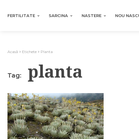
FERTILITATE
SARCINA
NASTERE
NOU NASC
Acasă
Etichete
Planta
planta
Tag: