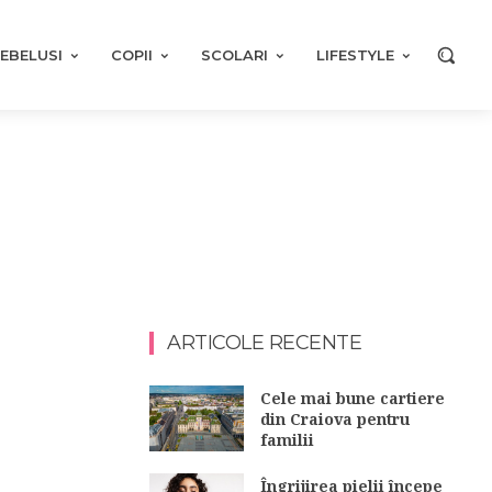
EBELUSI
COPII
SCOLARI
LIFESTYLE
ARTICOLE RECENTE
Cele mai bune cartiere
din Craiova pentru
familii
Îngrijirea pielii începe