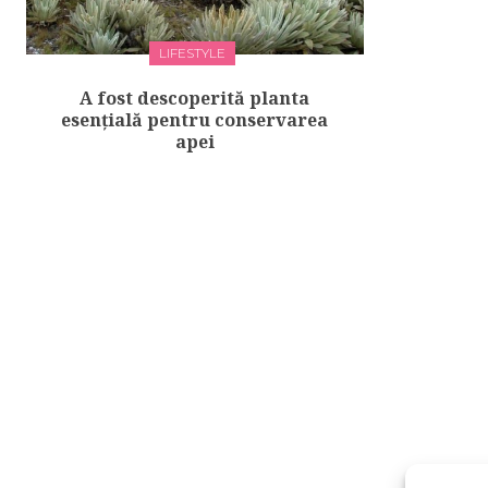
LIFESTYLE
A fost descoperită planta
esenţială pentru conservarea
apei