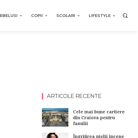
EBELUSI
COPII
SCOLARI
LIFESTYLE
ARTICOLE RECENTE
Cele mai bune cartiere
din Craiova pentru
familii
Îngrijirea pielii începe