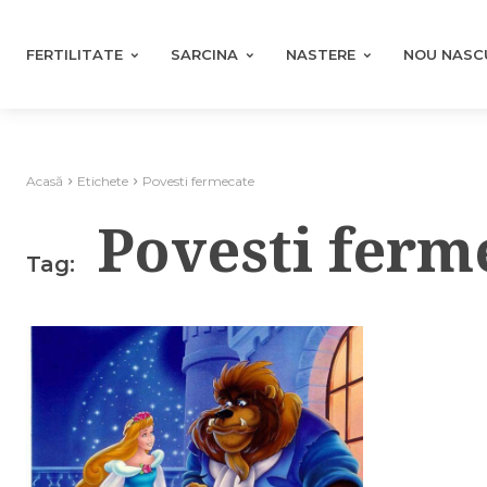
FERTILITATE
SARCINA
NASTERE
NOU NASC
Acasă
Etichete
Povesti fermecate
Povesti ferm
Tag: