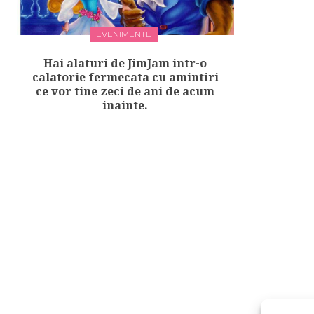
EVENIMENTE
Hai alaturi de JimJam intr-o
calatorie fermecata cu amintiri
ce vor tine zeci de ani de acum
inainte.