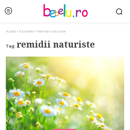
Acasă
Etichete
Remidii naturiste
remidii naturiste
Tag: