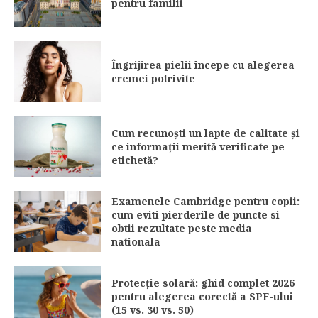
pentru familii
Îngrijirea pielii începe cu alegerea
cremei potrivite
Cum recunoști un lapte de calitate și
ce informații merită verificate pe
etichetă?
Examenele Cambridge pentru copii:
cum eviti pierderile de puncte si
obtii rezultate peste media
nationala
Protecție solară: ghid complet 2026
pentru alegerea corectă a SPF-ului
(15 vs. 30 vs. 50)