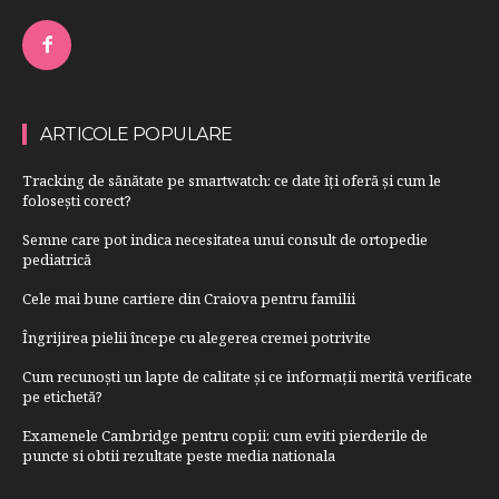
ARTICOLE POPULARE
Tracking de sănătate pe smartwatch: ce date îți oferă și cum le
folosești corect?
Semne care pot indica necesitatea unui consult de ortopedie
pediatrică
Cele mai bune cartiere din Craiova pentru familii
Îngrijirea pielii începe cu alegerea cremei potrivite
Cum recunoști un lapte de calitate și ce informații merită verificate
pe etichetă?
Examenele Cambridge pentru copii: cum eviti pierderile de
puncte si obtii rezultate peste media nationala