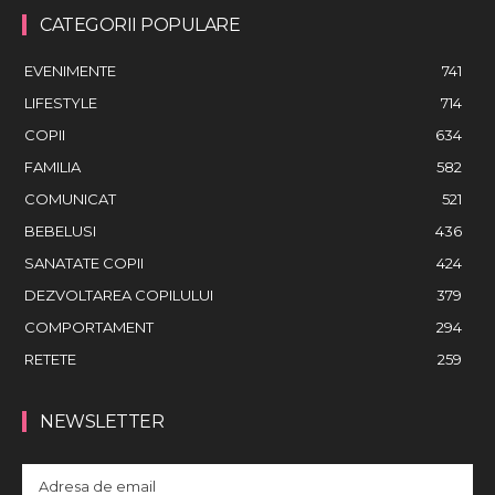
CATEGORII POPULARE
EVENIMENTE
741
LIFESTYLE
714
COPII
634
FAMILIA
582
COMUNICAT
521
BEBELUSI
436
SANATATE COPII
424
DEZVOLTAREA COPILULUI
379
COMPORTAMENT
294
RETETE
259
NEWSLETTER