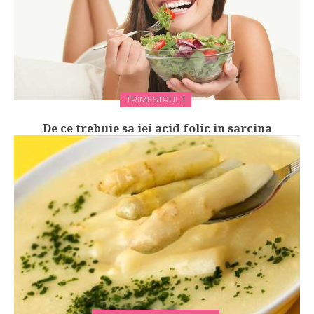
TRIMESTRUL 1
De ce trebuie sa iei acid folic in sarcina