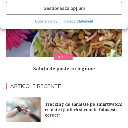
Gestionează opțiuni
Cookie Policy
Privacy Statement
RETETE
Salata de paste cu legume
ARTICOLE RECENTE
Tracking de sănătate pe smartwatch:
ce date îți oferă și cum le folosești
corect?