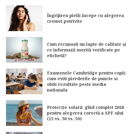
Îngrijirea pielii începe cu alegerea
cremei potrivite
Cum recunoști un lapte de calitate și
ce informații merită verificate pe
etichetă?
Examenele Cambridge pentru copii:
cum eviti pierderile de puncte si
obtii rezultate peste media
nationala
Protecție solară: ghid complet 2026
pentru alegerea corectă a SPF-ului
(15 vs. 30 vs. 50)