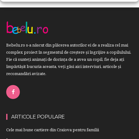
Bebelu.ro s-a născut din plăcerea autorilor ei de a realiza cel mai
complex proiect în segmentul de creştere şi îngrijire a copilulului.
Fie că sunteţi animaţi de dorinţa de a avea un copil, fie deja aţi
împărtăşit bucuria aceasta, veți găsi aici interviuri, articole şi
recomandări avizate.
ARTICOLE POPULARE
Cele mai bune cartiere din Craiova pentru familii