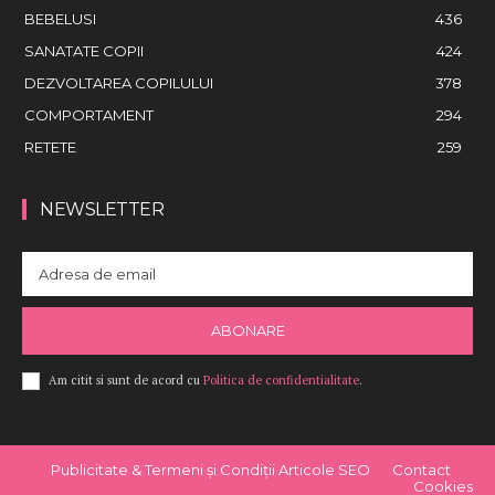
BEBELUSI
436
SANATATE COPII
424
DEZVOLTAREA COPILULUI
378
COMPORTAMENT
294
RETETE
259
NEWSLETTER
ABONARE
Am citit si sunt de acord cu
Politica de confidentialitate
.
Publicitate & Termeni și Condiții Articole SEO
Contact
Cookies