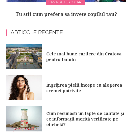
SANATATE SCOLARI
Tu stii cum prefera sa invete copilul tau?
ARTICOLE RECENTE
Cele mai bune cartiere din Craiova
pentru familii
Îngrijirea pielii începe cu alegerea
cremei potrivite
Cum recunoști un lapte de calitate și
ce informații merită verificate pe
etichetă?