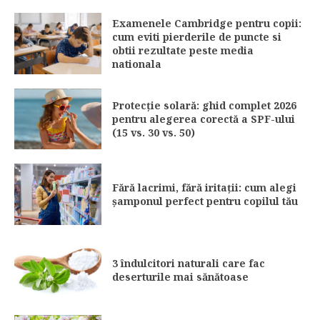
Examenele Cambridge pentru copii:
cum eviti pierderile de puncte si
obtii rezultate peste media
nationala
Protecție solară: ghid complet 2026
pentru alegerea corectă a SPF-ului
(15 vs. 30 vs. 50)
Fără lacrimi, fără iritații: cum alegi
șamponul perfect pentru copilul tău
3 îndulcitori naturali care fac
deserturile mai sănătoase