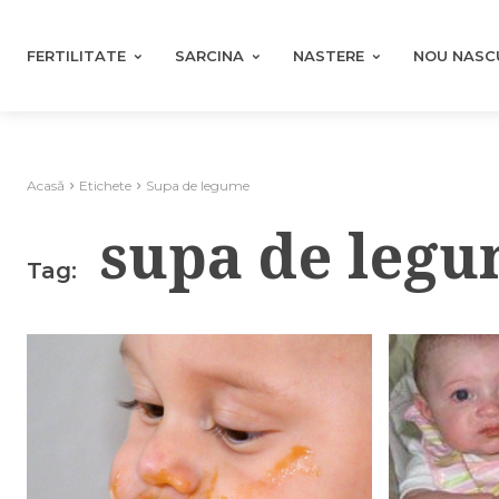
FERTILITATE
SARCINA
NASTERE
NOU NASC
Acasă
Etichete
Supa de legume
supa de leg
Tag: