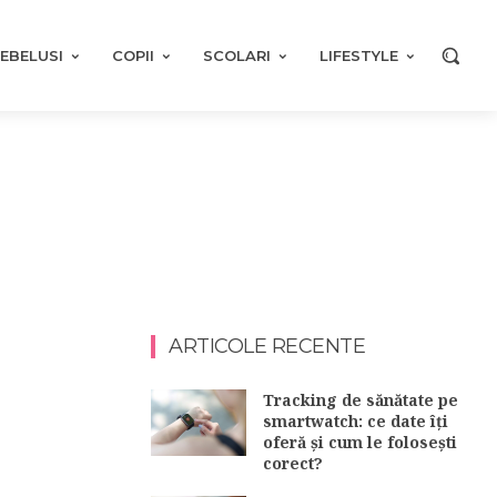
EBELUSI
COPII
SCOLARI
LIFESTYLE
ARTICOLE RECENTE
Tracking de sănătate pe
smartwatch: ce date îți
oferă și cum le folosești
corect?