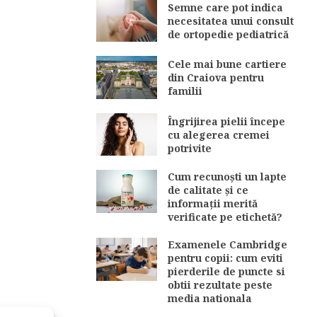
Semne care pot indica
necesitatea unui consult
de ortopedie pediatrică
Cele mai bune cartiere
din Craiova pentru
familii
Îngrijirea pielii începe
cu alegerea cremei
potrivite
Cum recunoști un lapte
de calitate și ce
informații merită
verificate pe etichetă?
Examenele Cambridge
pentru copii: cum eviti
pierderile de puncte si
obtii rezultate peste
media nationala