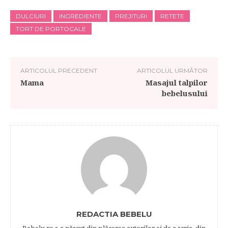
DULCIURI
INGREDIENTE
PREJITURI
RETETE
TORT DE PORTOCALE
ARTICOLUL PRECEDENT
ARTICOLUL URMĂTOR
Mama
Masajul talpilor
bebelusului
REDACTIA BEBELU