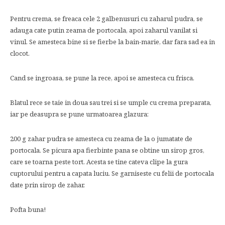
Pentru crema, se freaca cele 2 galbenusuri cu zaharul pudra, se
adauga cate putin zeama de portocala, apoi zaharul vanilat si
vinul. Se amesteca bine si se fierbe la bain-marie, dar fara sad ea in
clocot.
Cand se ingroasa, se pune la rece, apoi se amesteca cu frisca.
Blatul rece se taie in doua sau trei si se umple cu crema preparata,
iar pe deasupra se pune urmatoarea glazura:
200 g zahar pudra se amesteca cu zeama de la o jumatate de
portocala. Se picura apa fierbinte pana se obtine un sirop gros,
care se toarna peste tort. Acesta se tine cateva clipe la gura
cuptorului pentru a capata luciu. Se garniseste cu felii de portocala
date prin sirop de zahar.
Pofta buna!