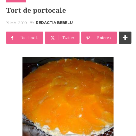
Tort de portocale
19 MAI 2010
BY
REDACTIA BEBELU
Facebook
Twitter
Pinterest