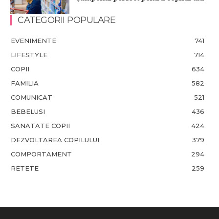
CATEGORII POPULARE
EVENIMENTE
741
LIFESTYLE
714
COPII
634
FAMILIA
582
COMUNICAT
521
BEBELUSI
436
SANATATE COPII
424
DEZVOLTAREA COPILULUI
379
COMPORTAMENT
294
RETETE
259