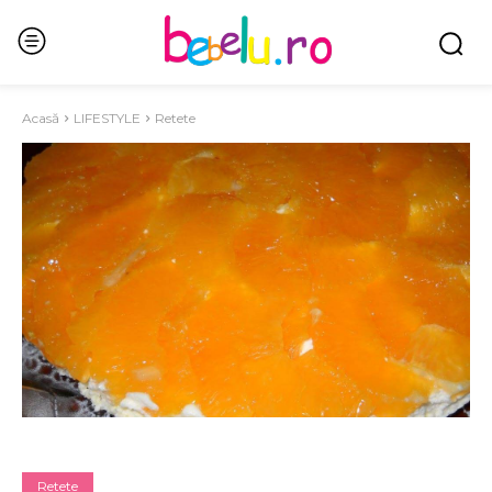
Acasă
LIFESTYLE
Retete
Retete