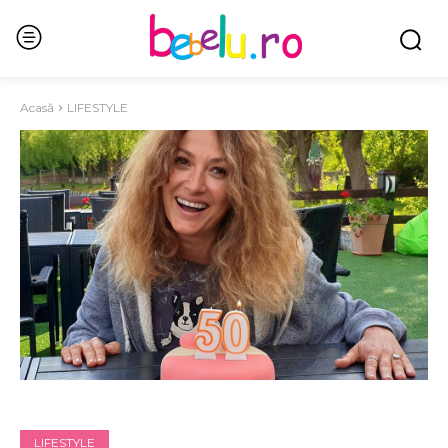
Acasă
LIFESTYLE
LIFESTYLE