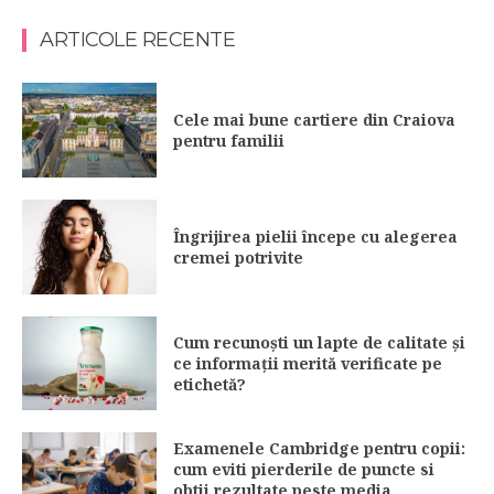
ARTICOLE RECENTE
Cele mai bune cartiere din Craiova
pentru familii
Îngrijirea pielii începe cu alegerea
cremei potrivite
Cum recunoști un lapte de calitate și
ce informații merită verificate pe
etichetă?
Examenele Cambridge pentru copii:
cum eviti pierderile de puncte si
obtii rezultate peste media