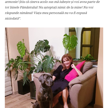
armonie! Știu că cineva acolo sus mă iubește și voi avea parte de
tot binele Pământului! Nu așteptați nimic de la mine! Nu voi
răspunde nimănui! Viața mea personală nu va fi expusă
niciodată”
.