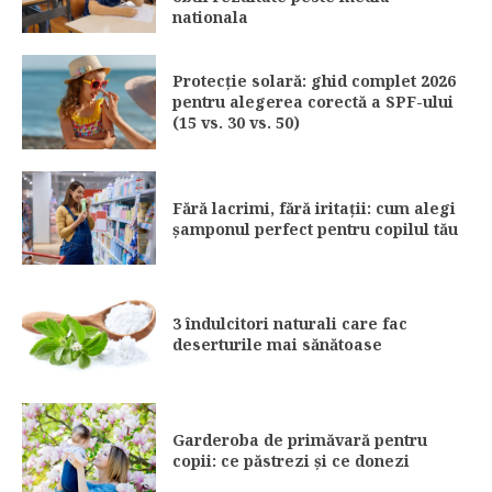
nationala
Protecție solară: ghid complet 2026
pentru alegerea corectă a SPF-ului
(15 vs. 30 vs. 50)
Fără lacrimi, fără iritații: cum alegi
șamponul perfect pentru copilul tău
3 îndulcitori naturali care fac
deserturile mai sănătoase
Garderoba de primăvară pentru
copii: ce păstrezi și ce donezi