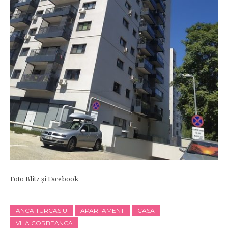
Foto Blitz și Facebook
ANCA TURCASIU
APARTAMENT
CASA
VILA CORBEANCA