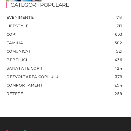
CATEGORII POPULARE
EVENIMENTE
741
LIFESTYLE
713
COPII
633
FAMILIA
582
COMUNICAT
521
BEBELUSI
436
SANATATE COPII
424
DEZVOLTAREA COPILULUI
378
COMPORTAMENT
294
RETETE
259