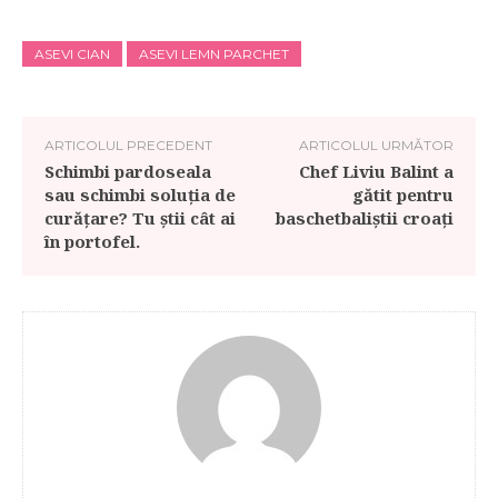
ASEVI CIAN
ASEVI LEMN PARCHET
ARTICOLUL PRECEDENT
ARTICOLUL URMĂTOR
Schimbi pardoseala
Chef Liviu Balint a
sau schimbi soluția de
gătit pentru
curățare? Tu ştii cât ai
baschetbaliștii croați
în portofel.