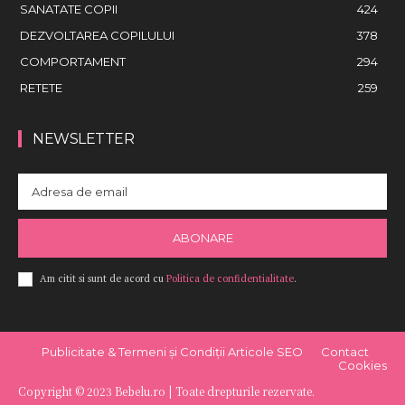
SANATATE COPII
424
DEZVOLTAREA COPILULUI
378
COMPORTAMENT
294
RETETE
259
NEWSLETTER
ABONARE
Am citit si sunt de acord cu
Politica de confidentialitate
.
Publicitate & Termeni și Condiții Articole SEO
Contact
Cookies
Copyright © 2023 Bebelu.ro | Toate drepturile rezervate.