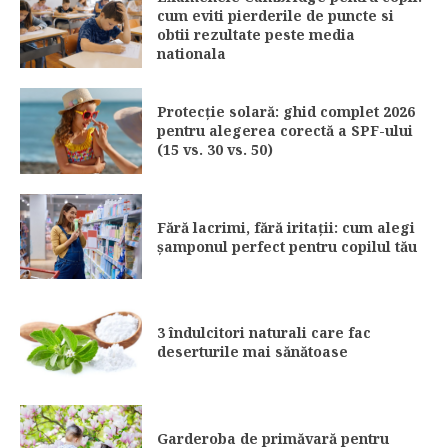
cum eviti pierderile de puncte si
obtii rezultate peste media
nationala
Protecție solară: ghid complet 2026
pentru alegerea corectă a SPF-ului
(15 vs. 30 vs. 50)
Fără lacrimi, fără iritații: cum alegi
șamponul perfect pentru copilul tău
3 îndulcitori naturali care fac
deserturile mai sănătoase
Garderoba de primăvară pentru