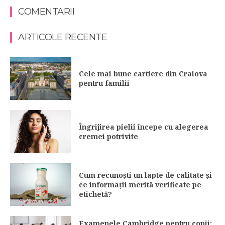
COMENTARII
ARTICOLE RECENTE
Cele mai bune cartiere din Craiova
pentru familii
Îngrijirea pielii începe cu alegerea
cremei potrivite
Cum recunoști un lapte de calitate și
ce informații merită verificate pe
etichetă?
Examenele Cambridge pentru copii: