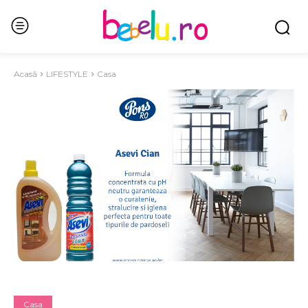
Acasă
LIFESTYLE
Casa
Casa