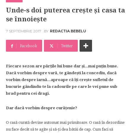
Unde-s doi puterea crește și casa ta
se înnoiește
7 SEPTEMBRIE 2017
BY
REDACTIA BEBELU
Facebook
Twitter
Fiecare sezon are părțile lui bune dar și…mai puțin bune.
Dacă vorbim despre vară, te gândești la concediu, dacă
vorbim despre iarnă…aproape că îți crește sufletul de
bucurie gândindu-te la cadourile pe care le vei pune sub
brad pentru cei dragi.
Dar dacă vorbim despre curățenie?
O casă curată devine automat mai primitoare. O casă în dezordine
nu face decât să te agite și să-ți dea bătăi de cap. Cum faci să