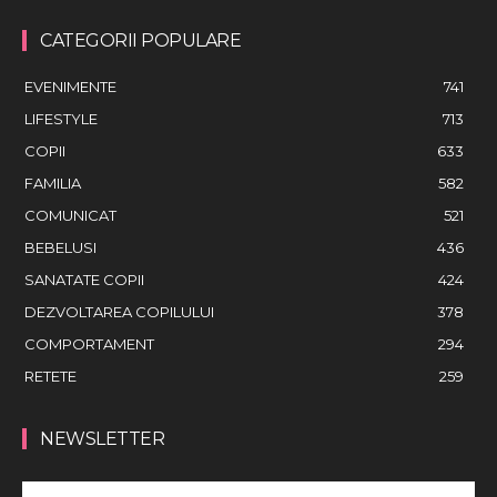
CATEGORII POPULARE
EVENIMENTE
741
LIFESTYLE
713
COPII
633
FAMILIA
582
COMUNICAT
521
BEBELUSI
436
SANATATE COPII
424
DEZVOLTAREA COPILULUI
378
COMPORTAMENT
294
RETETE
259
NEWSLETTER