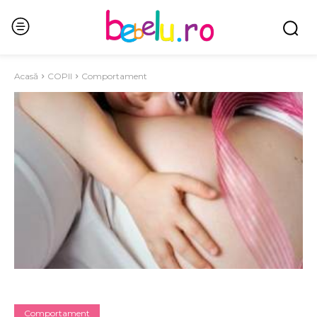
Acasă
COPII
Comportament
Comportament