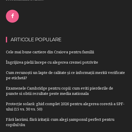
ARTICOLE POPULARE
Cele mai bune cartiere din Craiova pentru familii
Îngrijirea pielii începe cu alegerea cremei potrivite
Cum recunoști un lapte de calitate și ce informații merită verificate
pe etichetă?
Examenele Cambridge pentru copii: cum eviti pierderile de
puncte si obtii rezultate peste media nationala
Protecție solară: ghid complet 2026 pentru alegerea corectă a SPF-
ului (15 vs. 30 vs. 50)
Fără lacrimi, fără iritații: cum alegi șamponul perfect pentru
copilul tău