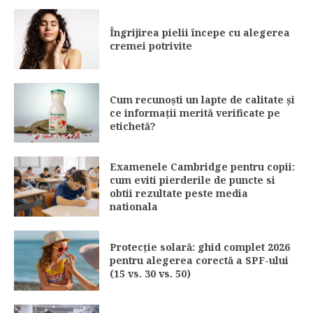
Îngrijirea pielii începe cu alegerea
cremei potrivite
Cum recunoști un lapte de calitate și
ce informații merită verificate pe
etichetă?
Examenele Cambridge pentru copii:
cum eviti pierderile de puncte si
obtii rezultate peste media
nationala
Protecție solară: ghid complet 2026
pentru alegerea corectă a SPF-ului
(15 vs. 30 vs. 50)