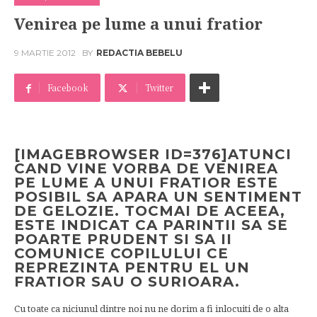
Venirea pe lume a unui fratior
9 MARTIE 2012
BY
REDACTIA BEBELU
Facebook
Twitter
[IMAGEBROWSER ID=376]ATUNCI
CAND VINE VORBA DE VENIREA
PE LUME A UNUI FRATIOR ESTE
POSIBIL SA APARA UN SENTIMENT
DE GELOZIE. TOCMAI DE ACEEA,
ESTE INDICAT CA PARINTII SA SE
POARTE PRUDENT SI SA II
COMUNICE COPILULUI CE
REPREZINTA PENTRU EL UN
FRATIOR SAU O SURIOARA.
Cu toate ca niciunul dintre noi nu ne dorim a fi inlocuiti de o alta