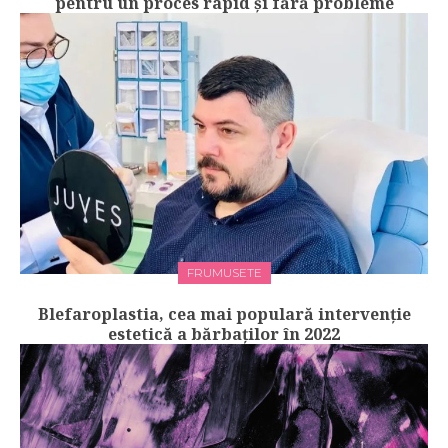
pentru un proces rapid și fără probleme
FRUMUSETE
Blefaroplastia, cea mai populară intervenție
estetică a bărbaților în 2022