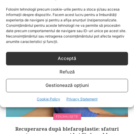
copiilor, cât şi pe cea a părinţilor.
Folosim tehnologii precum cookie-urile pentru a stoca și/sau accesa
informații despre dispozitiv. Facem acest lucru pentru a îmbunătăți
experiența de navigare și pentru a afișa anunțuri (ne)personalizate.
Consimțământul pentru aceste tehnologii ne va permite să procesăm
RELATED POSTS
date precum comportamentul de navigare sau ID-uri unice pe acest site.
Neconsimțământul sau retragerea consimțământului pot afecta negativ
anumite caracteristici și funcții.
Acceptă
Refuză
Gestionează opțiuni
Cookie Policy
Privacy Statement
FRUMUSETE
Recuperarea după blefaroplastie: sfaturi