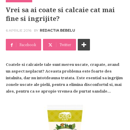
Vrei sa ai coate si calcaie cat mai
fine si ingrijite?
6 APRILIE 2016
BY
REDACTIA BEBELU
Facebook
Twitter
Coatele si calcaiele tale sunt mereu uscate, crapate, avand
un aspect neplacut? Aceasta problema este foarte des
intalnita, dar nu intotdeauna tratata. Este esential sa ingrijim
zonele uscate ale pielii, pentru a elimina disconfortul si, mai
ales, pentru ca se apropie vremea de purtat sandale…