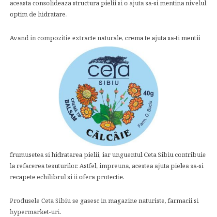
aceasta consolideaza structura pielii si o ajuta sa-si mentina nivelul
optim de hidratare.
Avand in compozitie extracte naturale, crema te ajuta sa-ti mentii
frumusetea si hidratarea pielii, iar unguentul Ceta Sibiu contribuie
la refacerea tesuturilor. Astfel, impreuna, acestea ajuta pielea sa-si
recapete echilibrul si ii ofera protectie.
Produsele Ceta Sibiu se gasesc in magazine naturiste, farmacii si
hypermarket-uri.