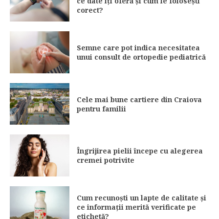
ce date îți oferă și cum le folosești
corect?
Semne care pot indica necesitatea
unui consult de ortopedie pediatrică
Cele mai bune cartiere din Craiova
pentru familii
Îngrijirea pielii începe cu alegerea
cremei potrivite
Cum recunoști un lapte de calitate și
ce informații merită verificate pe
etichetă?