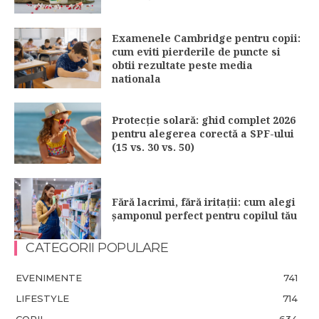
Examenele Cambridge pentru copii:
cum eviti pierderile de puncte si
obtii rezultate peste media
nationala
Protecție solară: ghid complet 2026
pentru alegerea corectă a SPF-ului
(15 vs. 30 vs. 50)
Fără lacrimi, fără iritații: cum alegi
șamponul perfect pentru copilul tău
CATEGORII POPULARE
EVENIMENTE
741
LIFESTYLE
714
COPII
634