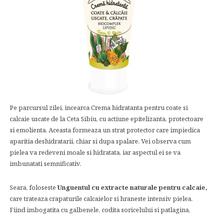
Pe parcursul zilei, incearca Crema hidratanta pentru coate si
calcaie uscate de la Ceta Sibiu, cu actiune epitelizanta, protectoare
si emolienta. Aceasta formeaza un strat protector care impiedica
aparitia deshidratarii, chiar si dupa spalare. Vei observa cum
pielea va redeveni moale si hidratata, iar aspectul ei se va
imbunatati semnificativ.
Seara, foloseste
Unguentul cu extracte naturale pentru calcaie,
care trateaza crapaturile calcaielor si hraneste intensiv pielea.
Fiind imbogatita cu galbenele, codita soricelului si patlagina,