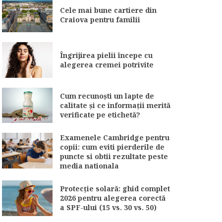
Cele mai bune cartiere din
Craiova pentru familii
Îngrijirea pielii începe cu
alegerea cremei potrivite
Cum recunoști un lapte de
calitate și ce informații merită
verificate pe etichetă?
Examenele Cambridge pentru
copii: cum eviti pierderile de
puncte si obtii rezultate peste
media nationala
Protecție solară: ghid complet
2026 pentru alegerea corectă
a SPF-ului (15 vs. 30 vs. 50)