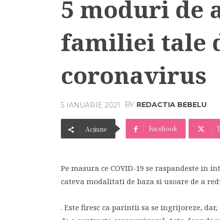
5 moduri de 
familiei tale 
coronavirus
BY
REDACTIA BEBELU
5 IANUARIE 2021
Facebook
T
Acțiune
Pe masura ce COVID-19 se raspandeste in in
cateva modalitati de baza si usoare de a red
. Este firesc ca parintii sa se ingrijoreze, da