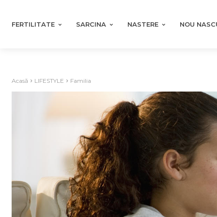
FERTILITATE
SARCINA
NASTERE
NOU NASC
Acasă
LIFESTYLE
Familia