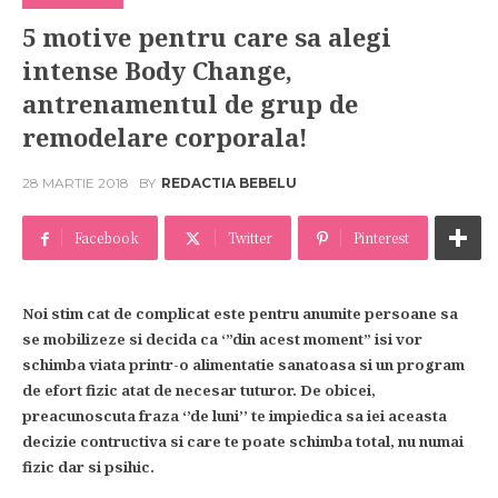
5 motive pentru care sa alegi
intense Body Change,
antrenamentul de grup de
remodelare corporala!
28 MARTIE 2018
BY
REDACTIA BEBELU
Facebook
Twitter
Pinterest
Noi stim cat de complicat este pentru anumite persoane sa
se mobilizeze si decida ca ‘”din acest moment” isi vor
schimba viata printr-o alimentatie sanatoasa si un program
de efort fizic atat de necesar tuturor. De obicei,
preacunoscuta fraza ‘’de luni’’ te impiedica sa iei aceasta
decizie contructiva si care te poate schimba total, nu numai
fizic dar si psihic.