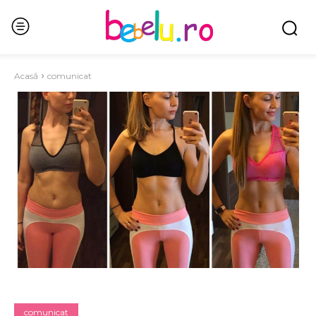
Acasă
comunicat
comunicat