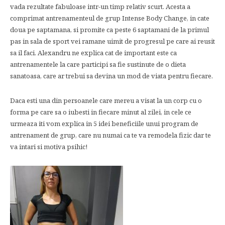
vada rezultate fabuloase intr-un timp relativ scurt. Acesta a
comprimat antrenamenteul de grup Intense Body Change, in cate
doua pe saptamana, si promite ca peste 6 saptamani de la primul
pas in sala de sport vei ramane uimit de progresul pe care ai reusit
sa il faci. Alexandru ne explica cat de important este ca
antrenamentele la care participi sa fie sustinute de o dieta
sanatoasa, care ar trebui sa devina un mod de viata pentru fiecare.
Daca esti una din persoanele care mereu a visat la un corp cu o
forma pe care sa o iubesti in fiecare minut al zilei, in cele ce
urmeaza iti vom explica in 5 idei beneficiile unui program de
antrenament de grup, care nu numai ca te va remodela fizic dar te
va intari si motiva psihic!