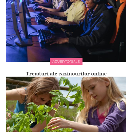
ADVERTORIALE
Trenduri ale cazinourilor online