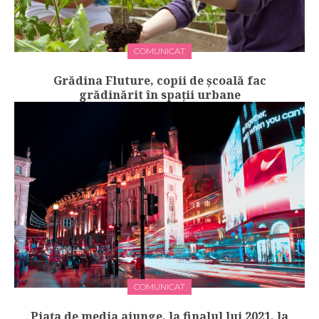
COMUNICAT
Grădina Fluture, copii de școală fac
grădinărit în spații urbane
COMUNICAT
Piața de media ajunge, la finalul lui 2021, la