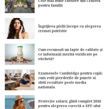
Cele mai bune cartiere din Craiova
pentru familii
Îngrijirea pielii începe cu alegerea
cremei potrivite
Cum recunoști un lapte de calitate și
ce informații merită verificate pe
etichetă?
Examenele Cambridge pentru copii:
cum eviti pierderile de puncte si
obtii rezultate peste media
nationala
Protecție solară: ghid complet 2026
pentru alegerea corectă a SPF-ului