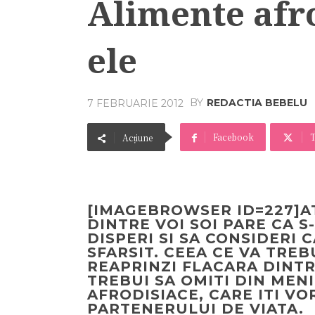
Alimente afr
ele
BY
REDACTIA BEBELU
7 FEBRUARIE 2012
Facebook
T
Acțiune
[IMAGEBROWSER ID=227]A
DINTRE VOI SOI PARE CA S
DISPERI SI SA CONSIDERI 
SFARSIT. CEEA CE VA TREBU
REAPRINZI FLACARA DINTRE
TREBUI SA OMITI DIN MEN
AFRODISIACE, CARE ITI VOR
PARTENERULUI DE VIATA.