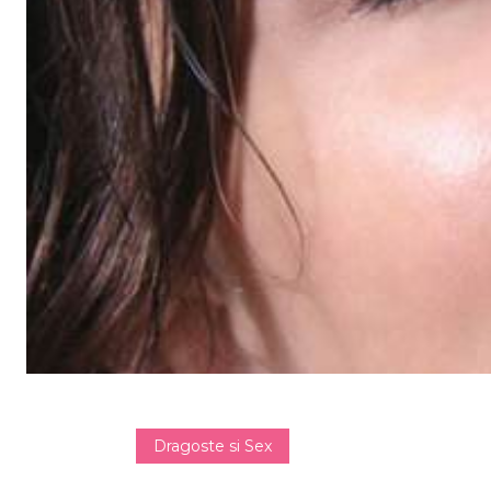
Dragoste si Sex