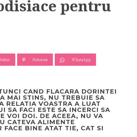
odisiace pentru
witter
Pinterest
WhatsApp
TUNCI CAND FLACARA DORINTEI
-A MAI STINS, NU TREBUIE SA
CA RELATIA VOASTRA A LUAT
I SA FACI ESTE SA INCERCI SA
 VOI DOI. DE ACEEA, NU VA
IU CATEVA ALIMENTE
 FACE BINE ATAT TIE, CAT SI