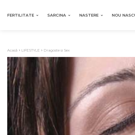
FERTILITATE
SARCINA
NASTERE
NOU NASC
Acasă
LIFESTYLE
Dragoste si Sex