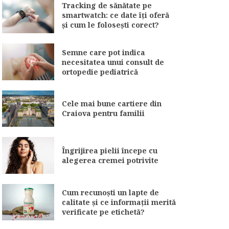
Tracking de sănătate pe
smartwatch: ce date îți oferă
și cum le folosești corect?
Semne care pot indica
necesitatea unui consult de
ortopedie pediatrică
Cele mai bune cartiere din
Craiova pentru familii
Îngrijirea pielii începe cu
alegerea cremei potrivite
Cum recunoști un lapte de
calitate și ce informații merită
verificate pe etichetă?