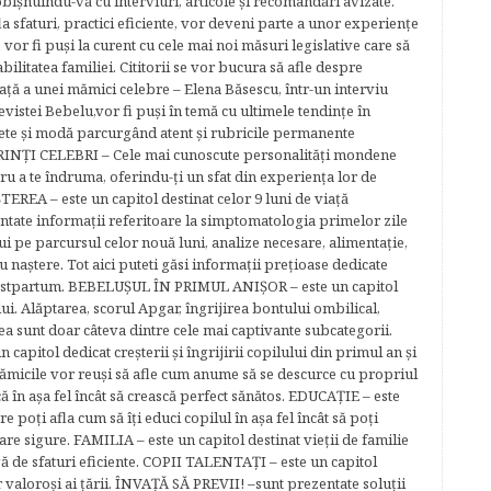
bişnuindu-vă cu interviuri, articole şi recomandări avizate.
la sfaturi, practici eficiente, vor deveni parte a unor experienţe
 vor fi puşi la curent cu cele mai noi măsuri legislative care să
abilitatea familiei. Cititorii se vor bucura să afle despre
ță a unei mămici celebre – Elena Băsescu, într-un interviu
evistei Bebelu,vor fi puşi în temă cu ultimele tendinţe în
ete şi modă parcurgând atent şi rubricile permanente
ĂRINŢI CELEBRI – Cele mai cunoscute personalităţi mondene
tru a te îndruma, oferindu-ţi un sfat din experienţa lor de
EREA – este un capitol destinat celor 9 luni de viaţă
entate informaţii referitoare la simptomatologia primelor zile
lui pe parcursul celor nouă luni, analize necesare, alimentaţie,
u naştere. Tot aici puteti găsi informaţii preţioase dedicate
 postpartum. BEBELUŞUL ÎN PRIMUL ANIŞOR – este un capitol
lui. Alăptarea, scorul Apgar, îngrijirea bontului ombilical,
ea sunt doar câteva dintre cele mai captivante subcategorii.
capitol dedicat creşterii şi îngrijirii copilului din primul an şi
Mămicile vor reuşi să afle cum anume să se descurce cu propriul
că în aşa fel încât să crească perfect sănătos. EDUCAŢIE – este
re poţi afla cum să îţi educi copilul în aşa fel încât să poţi
e sigure. FAMILIA – este un capitol destinat vieţii de familie
gă de sfaturi eficiente. COPII TALENTAŢI – este un capitol
r valoroși ai țării. ÎNVAŢĂ SĂ PREVII! –sunt prezentate soluţii