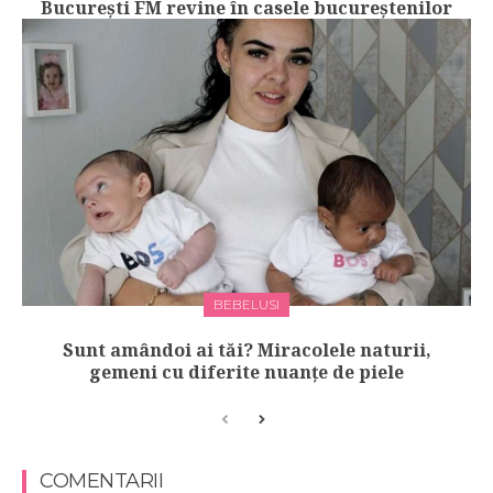
Bucureşti FM revine în casele bucureștenilor
BEBELUSI
Sunt amândoi ai tăi? Miracolele naturii,
gemeni cu diferite nuanțe de piele
COMENTARII