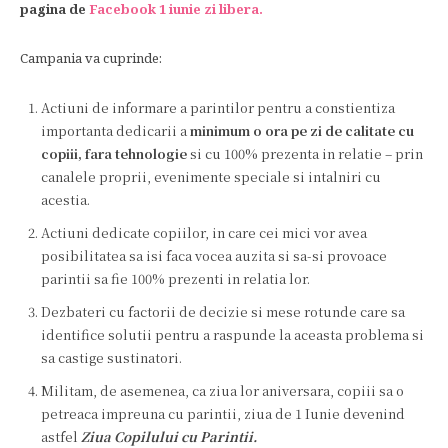
pagina de
Facebook 1 iunie zi libera.
Campania va cuprinde:
Actiuni de informare a parintilor pentru a constientiza
importanta dedicarii a
minimum o ora pe zi de calitate cu
copiii, fara tehnologie
si cu 100% prezenta in relatie – prin
canalele proprii, evenimente speciale si intalniri cu
acestia.
Actiuni dedicate copiilor, in care cei mici vor avea
posibilitatea sa isi faca vocea auzita si sa-si provoace
parintii sa fie 100% prezenti in relatia lor.
Dezbateri cu factorii de decizie si mese rotunde care sa
identifice solutii pentru a raspunde la aceasta problema si
sa castige sustinatori.
Militam, de asemenea, ca ziua lor aniversara, copiii sa o
petreaca impreuna cu parintii, ziua de 1 Iunie devenind
astfel
Ziua Copilului cu Parintii.