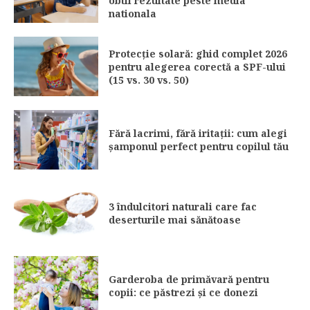
obtii rezultate peste media
nationala
Protecție solară: ghid complet 2026
pentru alegerea corectă a SPF-ului
(15 vs. 30 vs. 50)
Fără lacrimi, fără iritații: cum alegi
șamponul perfect pentru copilul tău
3 îndulcitori naturali care fac
deserturile mai sănătoase
Garderoba de primăvară pentru
copii: ce păstrezi și ce donezi