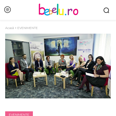
Acasă
EVENIMENTE
EVENIMENTE