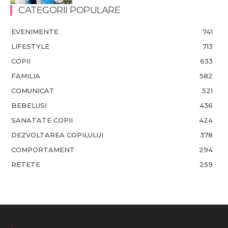
CATEGORII POPULARE
EVENIMENTE
741
LIFESTYLE
713
COPII
633
FAMILIA
582
COMUNICAT
521
BEBELUSI
436
SANATATE COPII
424
DEZVOLTAREA COPILULUI
378
COMPORTAMENT
294
RETETE
259