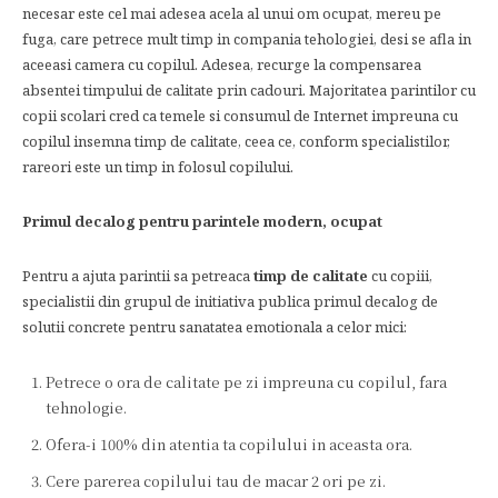
necesar este cel mai adesea acela al unui om ocupat, mereu pe
fuga, care petrece mult timp in compania tehologiei, desi se afla in
aceeasi camera cu copilul. Adesea, recurge la compensarea
absentei timpului de calitate prin cadouri. Majoritatea parintilor cu
copii scolari cred ca temele si consumul de Internet impreuna cu
copilul insemna timp de calitate, ceea ce, conform specialistilor,
rareori este un timp in folosul copilului.
Primul decalog pentru parintele modern, ocupat
Pentru a ajuta parintii sa petreaca
timp de calitate
cu copiii,
specialistii din grupul de initiativa publica primul decalog de
solutii concrete pentru sanatatea emotionala a celor mici:
Petrece o ora de calitate pe zi impreuna cu copilul, fara
tehnologie.
Ofera-i 100% din atentia ta copilului in aceasta ora.
Cere parerea copilului tau de macar 2 ori pe zi.