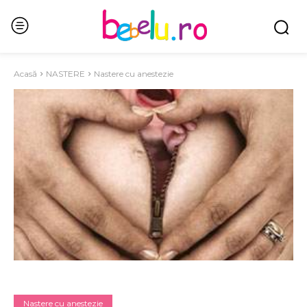
Acasă
NASTERE
Nastere cu anestezie
Nastere cu anestezie