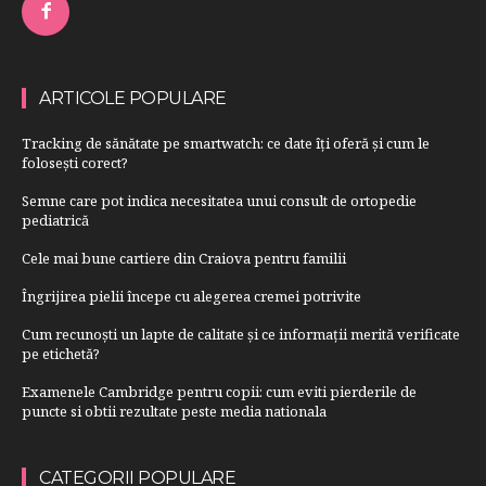
ARTICOLE POPULARE
Tracking de sănătate pe smartwatch: ce date îți oferă și cum le
folosești corect?
Semne care pot indica necesitatea unui consult de ortopedie
pediatrică
Cele mai bune cartiere din Craiova pentru familii
Îngrijirea pielii începe cu alegerea cremei potrivite
Cum recunoști un lapte de calitate și ce informații merită verificate
pe etichetă?
Examenele Cambridge pentru copii: cum eviti pierderile de
puncte si obtii rezultate peste media nationala
CATEGORII POPULARE