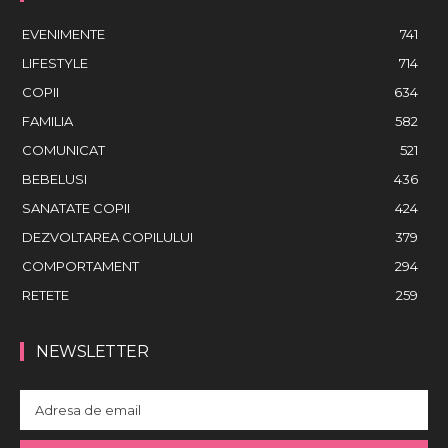
EVENIMENTE
741
LIFESTYLE
714
COPII
634
FAMILIA
582
COMUNICAT
521
BEBELUSI
436
SANATATE COPII
424
DEZVOLTAREA COPILULUI
379
COMPORTAMENT
294
RETETE
259
NEWSLETTER