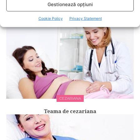
Gestionează opțiuni
RELATED POSTS
Cookie Policy
Privacy Statement
CEZARIANA
Teama de cezariana