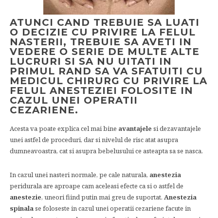
ATUNCI CAND TREBUIE SA LUATI
O DECIZIE CU PRIVIRE LA FELUL
NASTERII, TREBUIE SA AVETI IN
VEDERE O SERIE DE MULTE ALTE
LUCRURI SI SA NU UITATI IN
PRIMUL RAND SA VA SFATUITI CU
MEDICUL CHIRURG CU PRIVIRE LA
FELUL ANESTEZIEI FOLOSITE IN
CAZUL UNEI OPERATII
CEZARIENE.
Acesta va poate explica cel mai bine
avantajele
si dezavantajele
unei astfel de proceduri, dar si nivelul de risc atat asupra
dumneavoastra, cat si asupra bebelusului ce asteapta sa se nasca.
In cazul unei nasteri normale, pe cale naturala,
anestezia
peridurala are aproape cam aceleasi efecte ca si o astfel de
anestezie
, uneori fiind putin mai greu de suportat.
Anestezia
spinala
se foloseste in cazul unei operatii cezariene facute in