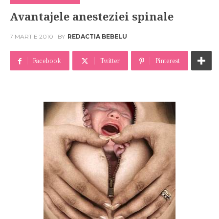
Avantajele anesteziei spinale
7 MARTIE 2010
BY
REDACTIA BEBELU
Facebook
Twitter
Pinterest