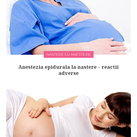
NASTERE CU ANESTEZIE
Anestezia epidurala la nastere – reactii
adverse