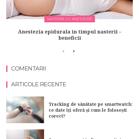
NASTERE CU ANESTEZIE
Anestezia epidurala in timpul nasterii –
beneficii
COMENTARII
ARTICOLE RECENTE
Tracking de sănătate pe smartwatch:
ce date îți oferă și cum le folosești
corect?