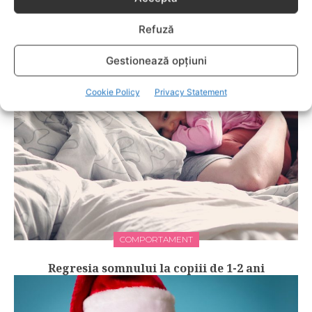
COMPORTAMENT
Refuză
Soluții despre cum să-ti gestionezi
anxietatea
Gestionează opțiuni
Cookie Policy
Privacy Statement
COMPORTAMENT
Regresia somnului la copiii de 1-2 ani