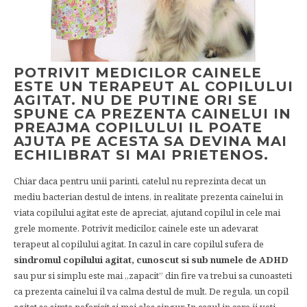
POTRIVIT MEDICILOR CAINELE
ESTE UN TERAPEUT AL COPILULUI
AGITAT. NU DE PUTINE ORI SE
SPUNE CA PREZENTA CAINELUI IN
PREAJMA COPILULUI IL POATE
AJUTA PE ACESTA SA DEVINA MAI
ECHILIBRAT SI MAI PRIETENOS.
Chiar daca pentru unii parinti, catelul nu reprezinta decat un
mediu bacterian destul de intens, in realitate prezenta cainelui in
viata copilului agitat este de apreciat, ajutand copilul in cele mai
grele momente. Potrivit medicilor, cainele este un adevarat
terapeut al copilului agitat. In cazul in care copilul sufera de
sindromul copilului agitat, cunoscut si sub numele de ADHD
sau pur si simplu este mai „zapacit” din fire va trebui sa cunoasteti
ca prezenta cainelui il va calma destul de mult. De regula, un copil