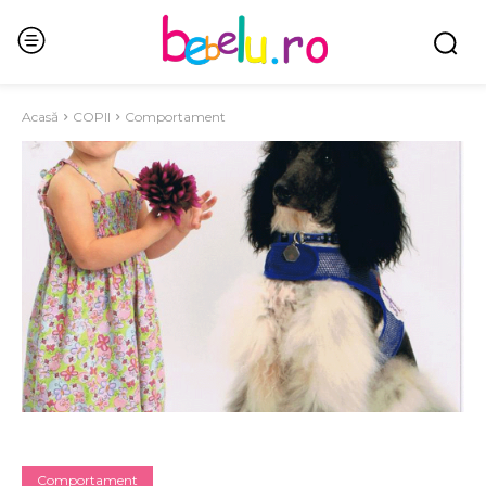
Acasă
COPII
Comportament
Comportament