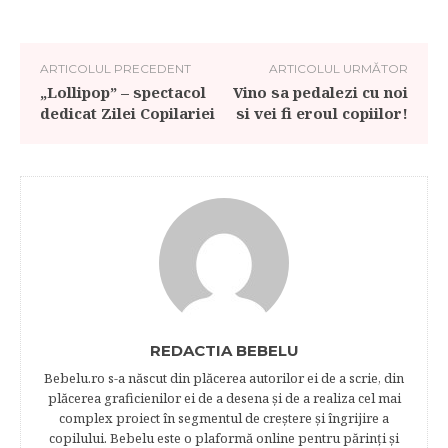
ARTICOLUL PRECEDENT
ARTICOLUL URMĂTOR
„Lollipop” – spectacol
Vino sa pedalezi cu noi
dedicat Zilei Copilariei
si vei fi eroul copiilor!
REDACTIA BEBELU
Bebelu.ro s-a născut din plăcerea autorilor ei de a scrie, din
plăcerea graficienilor ei de a desena şi de a realiza cel mai
complex proiect în segmentul de creştere şi îngrijire a
copilului. Bebelu este o plaformă online pentru părinţi şi