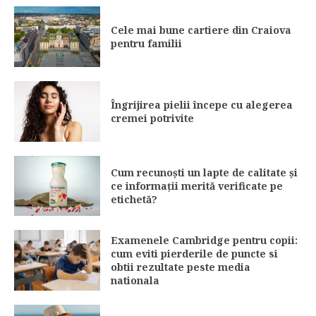
Cele mai bune cartiere din Craiova
pentru familii
Îngrijirea pielii începe cu alegerea
cremei potrivite
Cum recunoști un lapte de calitate și
ce informații merită verificate pe
etichetă?
Examenele Cambridge pentru copii:
cum eviti pierderile de puncte si
obtii rezultate peste media
nationala