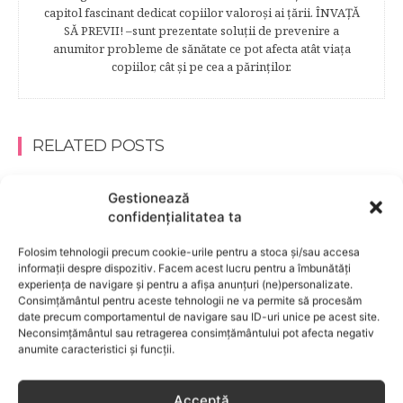
capitol fascinant dedicat copiilor valoroși ai țării. ÎNVAŢĂ
SĂ PREVII! –sunt prezentate soluţii de prevenire a
anumitor probleme de sănătate ce pot afecta atât viaţa
copiilor, cât şi pe cea a părinţilor.
RELATED POSTS
Gestionează
confidențialitatea ta
Folosim tehnologii precum cookie-urile pentru a stoca și/sau accesa
informații despre dispozitiv. Facem acest lucru pentru a îmbunătăți
experiența de navigare și pentru a afișa anunțuri (ne)personalizate.
Consimțământul pentru aceste tehnologii ne va permite să procesăm
date precum comportamentul de navigare sau ID-uri unice pe acest site.
Neconsimțământul sau retragerea consimțământului pot afecta negativ
anumite caracteristici și funcții.
Acceptă