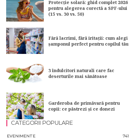
Protecție solară: ghid complet 2026
pentru alegerea corectă a SPF-ului
(15 vs. 30 vs. 50)
Fără lacrimi, fără iritații: cum alegi
șamponul perfect pentru copilul tău
3 îndulcitori naturali care fac
deserturile mai sănătoase
Garderoba de primăvară pentru
copii: ce păstrezi și ce donezi
CATEGORII POPULARE
EVENIMENTE
741