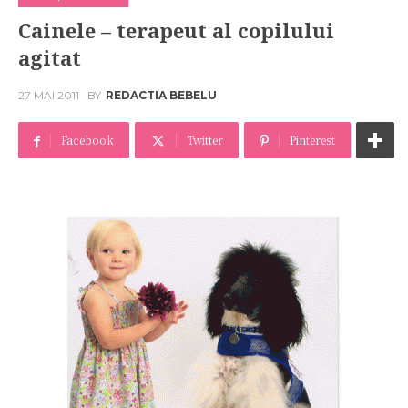
Cainele – terapeut al copilului
agitat
27 MAI 2011
BY
REDACTIA BEBELU
Facebook
Twitter
Pinterest