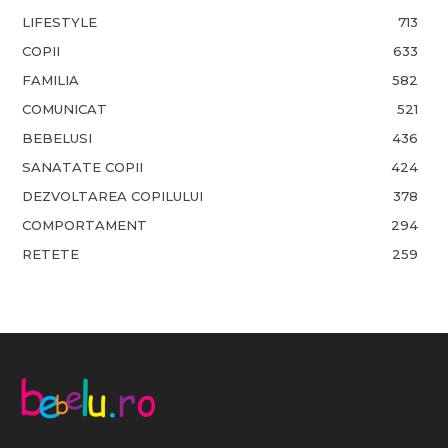
LIFESTYLE
713
COPII
633
FAMILIA
582
COMUNICAT
521
BEBELUSI
436
SANATATE COPII
424
DEZVOLTAREA COPILULUI
378
COMPORTAMENT
294
RETETE
259