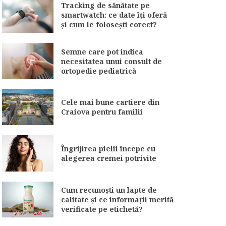
Tracking de sănătate pe
smartwatch: ce date îți oferă
și cum le folosești corect?
Semne care pot indica
necesitatea unui consult de
ortopedie pediatrică
Cele mai bune cartiere din
Craiova pentru familii
Îngrijirea pielii începe cu
alegerea cremei potrivite
Cum recunoști un lapte de
calitate și ce informații merită
verificate pe etichetă?