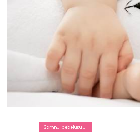
Somnul bebelusului