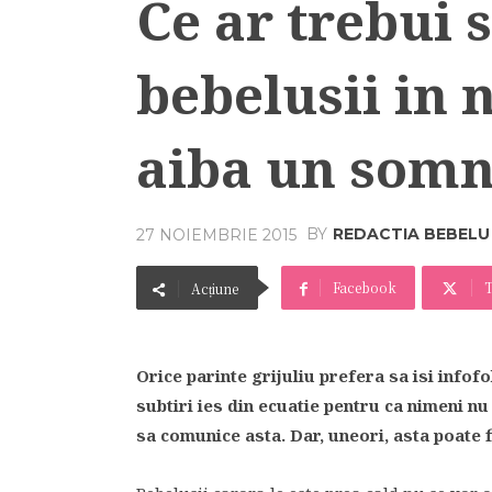
Ce ar trebui 
bebelusii in n
aiba un somn
BY
REDACTIA BEBELU
27 NOIEMBRIE 2015
Facebook
T
Acțiune
Orice parinte grijuliu prefera sa isi infof
subtiri ies din ecuatie pentru ca nimeni nu 
sa comunice asta. Dar, uneori, asta poate 