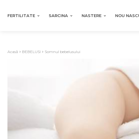
FERTILITATE
SARCINA
NASTERE
NOU NASC
Acasă
BEBELUSI
Somnul bebelusului