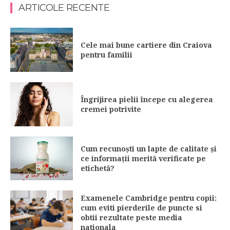
ARTICOLE RECENTE
Cele mai bune cartiere din Craiova
pentru familii
Îngrijirea pielii începe cu alegerea
cremei potrivite
Cum recunoști un lapte de calitate și
ce informații merită verificate pe
etichetă?
Examenele Cambridge pentru copii:
cum eviti pierderile de puncte si
obtii rezultate peste media
nationala