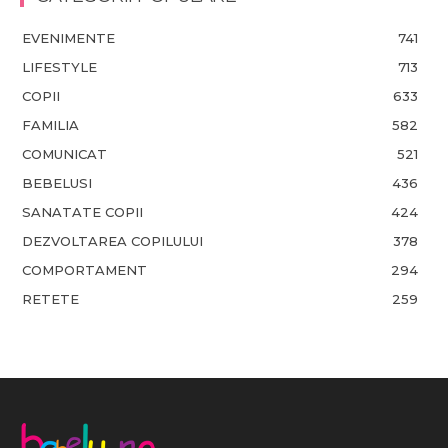
EVENIMENTE
741
LIFESTYLE
713
COPII
633
FAMILIA
582
COMUNICAT
521
BEBELUSI
436
SANATATE COPII
424
DEZVOLTAREA COPILULUI
378
COMPORTAMENT
294
RETETE
259