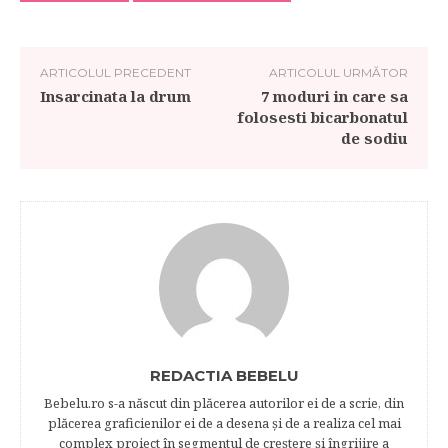
ARTICOLUL PRECEDENT
ARTICOLUL URMĂTOR
Insarcinata la drum
7 moduri in care sa
folosesti bicarbonatul
de sodiu
REDACTIA BEBELU
Bebelu.ro s-a născut din plăcerea autorilor ei de a scrie, din
plăcerea graficienilor ei de a desena şi de a realiza cel mai
complex proiect în segmentul de creştere şi îngrijire a