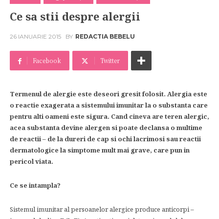
Ce sa stii despre alergii
26 IANUARIE 2015
BY
REDACTIA BEBELU
Facebook
Twitter
Termenul de alergie este deseori gresit folosit. Alergia este
o reactie exagerata a sistemului imunitar la o substanta care
pentru alti oameni este sigura. Cand cineva are teren alergic,
acea substanta devine alergen si poate declansa o multime
de reactii – de la dureri de cap si ochi lacrimosi sau reactii
dermatologice la simptome mult mai grave, care pun in
pericol viata.
Ce se intampla?
Sistemul imunitar al persoanelor alergice produce anticorpi –