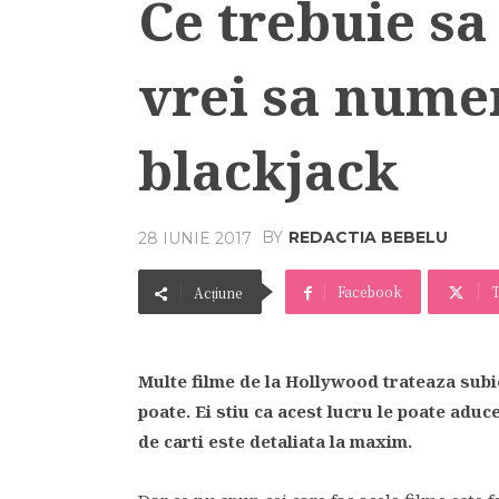
Ce trebuie sa
vrei sa numer
blackjack
BY
REDACTIA BEBELU
28 IUNIE 2017
Facebook
T
Acțiune
Multe filme de la Hollywood trateaza subiec
poate. Ei stiu ca acest lucru le poate aduc
de carti este detaliata la maxim.