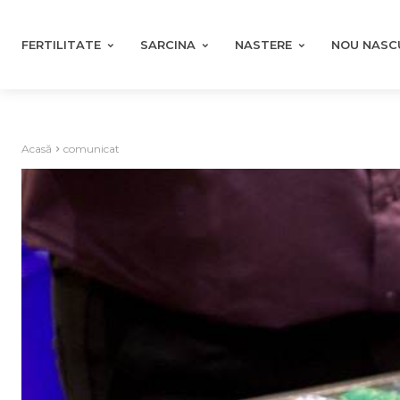
FERTILITATE
SARCINA
NASTERE
NOU NASC
Acasă
comunicat