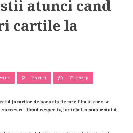
 stii atunci cand
i cartile la
witter
Pinterest
WhatsApp
tul jocurilor de noroc in fiecare film in care se
e succes cu filmul respectiv, iar tehnica numaratului