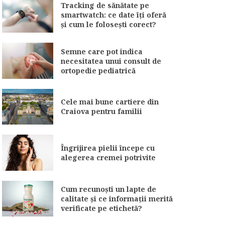
Tracking de sănătate pe
smartwatch: ce date îți oferă
și cum le folosești corect?
Semne care pot indica
necesitatea unui consult de
ortopedie pediatrică
Cele mai bune cartiere din
Craiova pentru familii
Îngrijirea pielii începe cu
alegerea cremei potrivite
Cum recunoști un lapte de
calitate și ce informații merită
verificate pe etichetă?