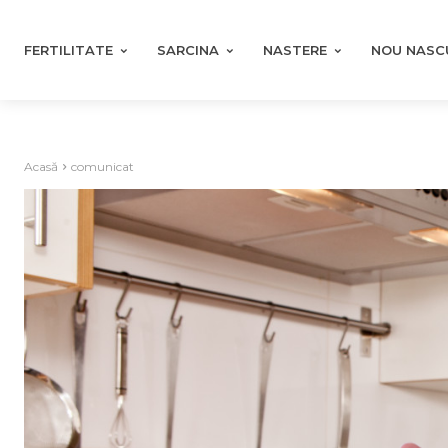
FERTILITATE
SARCINA
NASTERE
NOU NASC
Acasă
comunicat