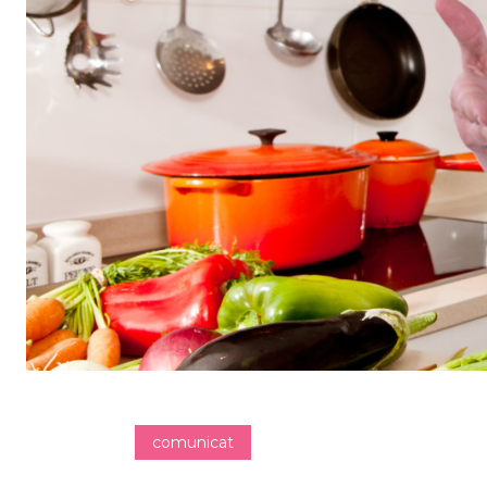
comunicat