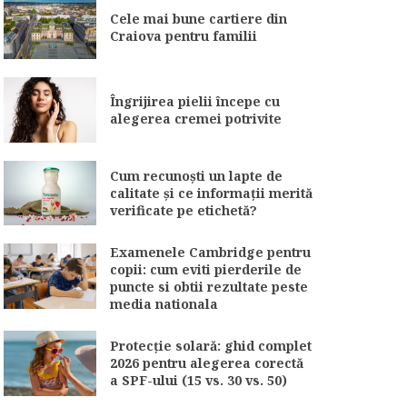
Cele mai bune cartiere din
Craiova pentru familii
Îngrijirea pielii începe cu
alegerea cremei potrivite
Cum recunoști un lapte de
calitate și ce informații merită
verificate pe etichetă?
Examenele Cambridge pentru
copii: cum eviti pierderile de
puncte si obtii rezultate peste
media nationala
Protecție solară: ghid complet
2026 pentru alegerea corectă
a SPF-ului (15 vs. 30 vs. 50)