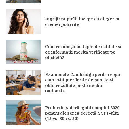
Îngrijirea pielii începe cu alegerea
cremei potrivite
Cum recunoști un lapte de calitate și
ce informații merită verificate pe
etichetă?
Examenele Cambridge pentru copii:
cum eviti pierderile de puncte si
obtii rezultate peste media
nationala
Protecție solară: ghid complet 2026
pentru alegerea corectă a SPF-ului
(15 vs. 30 vs. 50)