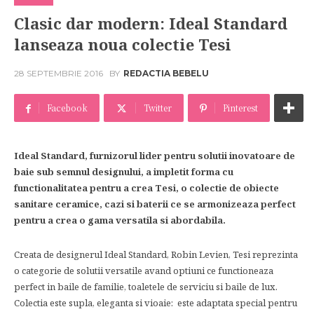
Clasic dar modern: Ideal Standard
lanseaza noua colectie Tesi
28 SEPTEMBRIE 2016
BY
REDACTIA BEBELU
Facebook
Twitter
Pinterest
Ideal Standard, furnizorul lider pentru solutii inovatoare de
baie sub semnul designului, a impletit forma cu
functionalitatea pentru a crea Tesi, o colectie de obiecte
sanitare ceramice, cazi si baterii ce se armonizeaza perfect
pentru a crea o gama versatila si abordabila.
Creata de designerul Ideal Standard, Robin Levien, Tesi reprezinta
o categorie de solutii versatile avand optiuni ce functioneaza
perfect in baile de familie, toaletele de serviciu si baile de lux.
Colectia este supla, eleganta si vioaie: este adaptata special pentru