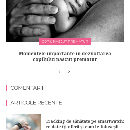
COPIL NASCUT PREMATUR
Momentele importante in dezvoltarea
copilului nascut prematur
COMENTARII
ARTICOLE RECENTE
Tracking de sănătate pe smartwatch:
ce date îți oferă și cum le folosești