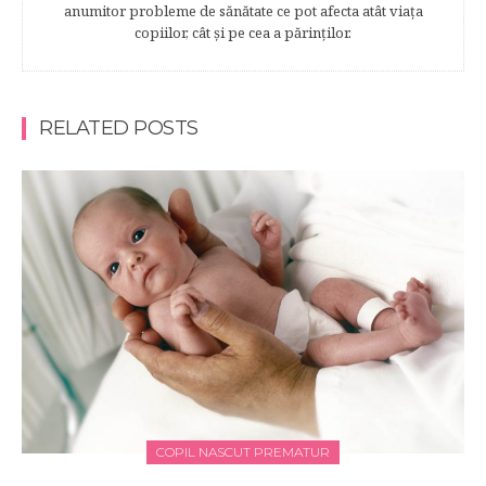
anumitor probleme de sănătate ce pot afecta atât viaţa
copiilor, cât şi pe cea a părinţilor.
RELATED POSTS
COPIL NASCUT PREMATUR