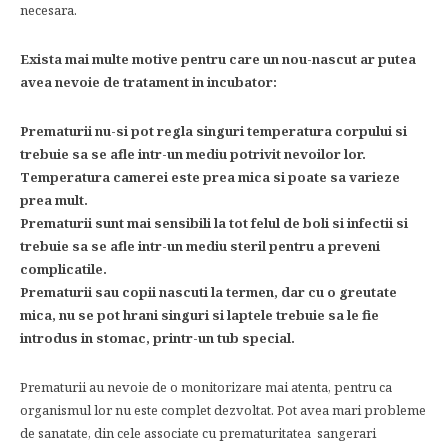
necesara.
Exista mai multe motive pentru care un nou-nascut ar putea
avea nevoie de tratament in incubator:
Prematurii nu-si pot regla singuri temperatura corpului si
trebuie sa se afle intr-un mediu potrivit nevoilor lor.
Temperatura camerei este prea mica si poate sa varieze
prea mult.
Prematurii sunt mai sensibili la tot felul de boli si infectii si
trebuie sa se afle intr-un mediu steril pentru a preveni
complicatile.
Prematurii sau copii nascuti la termen, dar cu o greutate
mica, nu se pot hrani singuri si laptele trebuie sa le fie
introdus in stomac, printr-un tub special.
Prematurii au nevoie de o monitorizare mai atenta, pentru ca
organismul lor nu este complet dezvoltat. Pot avea mari probleme
de sanatate, din cele associate cu prematuritatea  sangerari