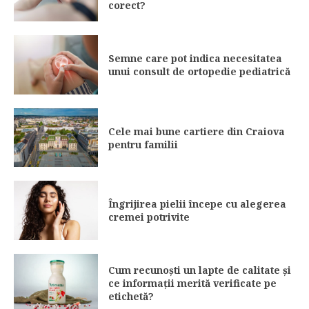
corect?
Semne care pot indica necesitatea
unui consult de ortopedie pediatrică
Cele mai bune cartiere din Craiova
pentru familii
Îngrijirea pielii începe cu alegerea
cremei potrivite
Cum recunoști un lapte de calitate și
ce informații merită verificate pe
etichetă?