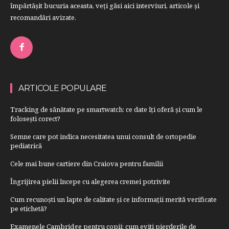
împărtăşit bucuria aceasta, veți găsi aici interviuri, articole şi
recomandări avizate.
ARTICOLE POPULARE
Tracking de sănătate pe smartwatch: ce date îți oferă și cum le
folosești corect?
Semne care pot indica necesitatea unui consult de ortopedie
pediatrică
Cele mai bune cartiere din Craiova pentru familii
Îngrijirea pielii începe cu alegerea cremei potrivite
Cum recunoști un lapte de calitate și ce informații merită verificate
pe etichetă?
Examenele Cambridge pentru copii: cum eviti pierderile de