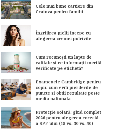
Cele mai bune cartiere din
Craiova pentru familii
Îngrijirea pielii începe cu
alegerea cremei potrivite
Cum recunoști un lapte de
calitate și ce informații merită
verificate pe etichetă?
Examenele Cambridge pentru
copii: cum eviti pierderile de
puncte si obtii rezultate peste
media nationala
Protecție solară: ghid complet
2026 pentru alegerea corectă
a SPF-ului (15 vs. 30 vs. 50)