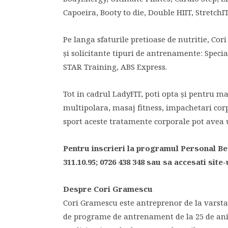
Capoeira, Booty to die, Double HIIT, StretchIT,
Pe langa sfaturile pretioase de nutritie, Cor
şi solicitante tipuri de antrenamente: Specia
STAR Training, ABS Express.
Tot in cadrul LadyFIT, poti opta şi pentru ma
multipolara, masaj fitness, impachetari corp
sport aceste tratamente corporale pot avea 
Pentru inscrieri la programul Personal Bes
311.10.95; 0726 438 348 sau sa accesati site
Despre Cori Gramescu
Cori Gramescu este antreprenor de la varsta d
de programe de antrenament de la 25 de ani, 