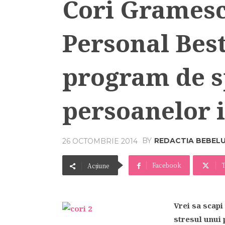
Cori Gramesc
Personal Best
program de s
persoanelor 
BY
REDACTIA BEBEL
26 OCTOMBRIE 2014
Facebook
T
Acțiune
Vrei sa scapi
stresul unui 