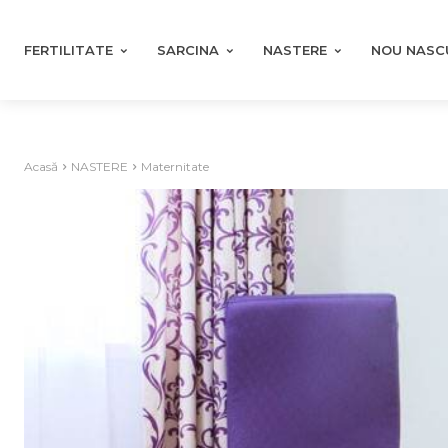
FERTILITATE
SARCINA
NASTERE
NOU NASC
Acasă
NASTERE
Maternitate