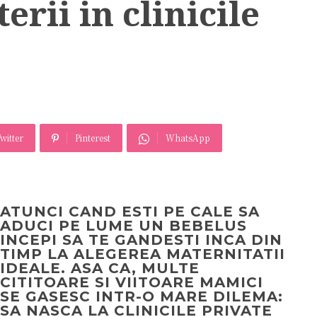
erii in clinicile
U
witter
Pinterest
WhatsApp
ATUNCI CAND ESTI PE CALE SA
ADUCI PE LUME UN BEBELUS
INCEPI SA TE GANDESTI INCA DIN
TIMP LA ALEGEREA MATERNITATII
IDEALE. ASA CA, MULTE
CITITOARE SI VIITOARE MAMICI
SE GASESC INTR-O MARE DILEMA:
SA NASCA LA CLINICILE PRIVATE