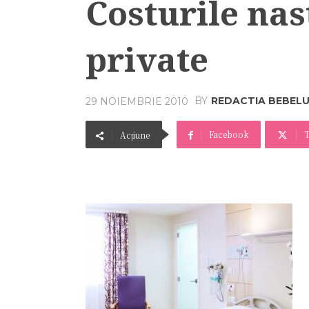
Costurile nast
private
BY
REDACTIA BEBEL
29 NOIEMBRIE 2010
Facebook
T
Acțiune