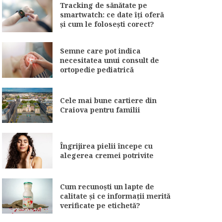
Tracking de sănătate pe
smartwatch: ce date îți oferă
și cum le folosești corect?
Semne care pot indica
necesitatea unui consult de
ortopedie pediatrică
Cele mai bune cartiere din
Craiova pentru familii
Îngrijirea pielii începe cu
alegerea cremei potrivite
Cum recunoști un lapte de
calitate și ce informații merită
verificate pe etichetă?