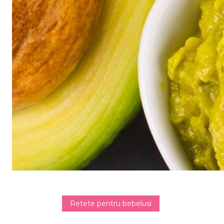
Retete pentru bebelusi