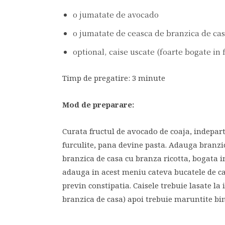
o jumatate de avocado
o jumatate de ceasca de branzica de cas
optional, caise uscate (foarte bogate in f
Timp de pregatire: 3 minute
Mod de preparare:
Curata fructul de avocado de coaja, indepar
furculite, pana devine pasta. Adauga branzi
branzica de casa cu branza ricotta, bogata in 
adauga in acest meniu cateva bucatele de cais
previn constipatia. Caisele trebuie lasate la
branzica de casa) apoi trebuie maruntite bin