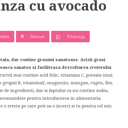
nza cu avocado
witter
Pinterest
WhatsApp
tala, dar contine grasimi sanatoase. Acizii grasi
reasca sanatos si faciliteaza dezvoltarea creierului
ructul mai contine acid folic, vitamina C, potasiu (mai
n grupul B, vitaminaE, magneziu, mangan, cupru, fier,
le de ingredienti, dar si faptului ca nu contine sodiu,
recomandate pentru introducerea in alimentatia
e o reteta pe care poti sa o incerci si tu pentru cel mic.