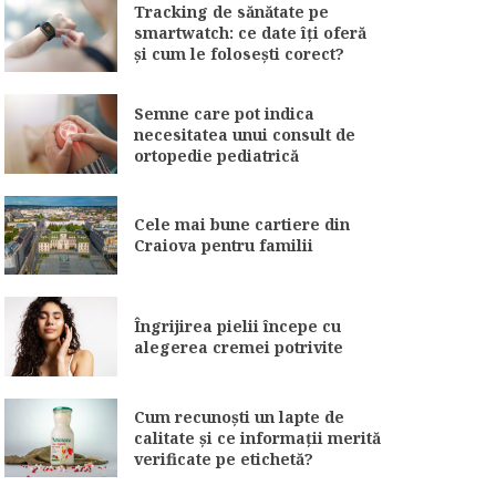
Tracking de sănătate pe
smartwatch: ce date îți oferă
și cum le folosești corect?
Semne care pot indica
necesitatea unui consult de
ortopedie pediatrică
Cele mai bune cartiere din
Craiova pentru familii
Îngrijirea pielii începe cu
alegerea cremei potrivite
Cum recunoști un lapte de
calitate și ce informații merită
verificate pe etichetă?