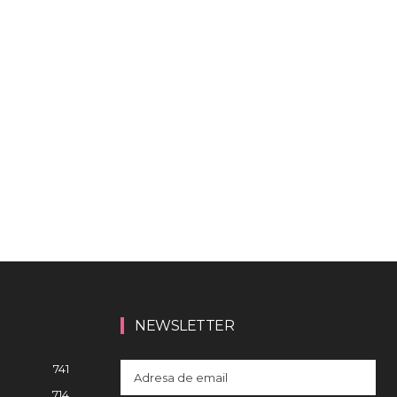
NEWSLETTER
741
714