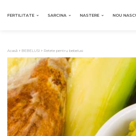
FERTILITATE
SARCINA
NASTERE
NOU NASC
Acasă
BEBELUSI
Retete pentru bebelusi