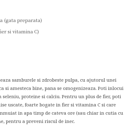
a (gata preparata)
ier si vitamina C)
teaza samburele si zdrobeste pulpa, cu ajutorul unei
ca si amesteca bine, pana se omogenizeaza. Poti inlocui
seleniu, proteine si calciu. Pentru un plus de fier, poti
e uscate, foarte bogate in fier si vitamina C si care
 inmuiat in apa timp de cateva ore (sau chiar in cutia cu
e, pentru a preveni riscul de inec.