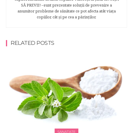
SĂ PREVII! –sunt prezentate soluţii de prevenire a
anumitor probleme de sănătate ce pot afecta atât viaţa
copiilor, cât şi pe cea a părinţilor.
RELATED POSTS
SANATATE