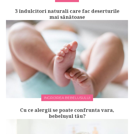
3 îndulcitori naturali care fac deserturile
mai sănătoase
INGRIJIREA BEBELUSULUI
Cu ce alergii se poate confrunta vara,
bebelușul tău?