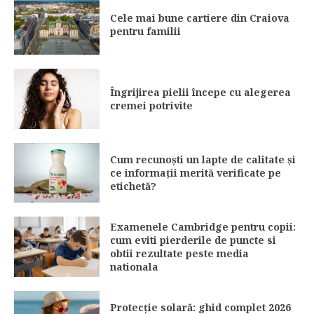
Cele mai bune cartiere din Craiova
pentru familii
Îngrijirea pielii începe cu alegerea
cremei potrivite
Cum recunoști un lapte de calitate și
ce informații merită verificate pe
etichetă?
Examenele Cambridge pentru copii:
cum eviti pierderile de puncte si
obtii rezultate peste media
nationala
Protecție solară: ghid complet 2026