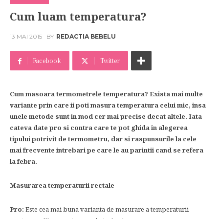
Cum luam temperatura?
13 MAI 2015
BY
REDACTIA BEBELU
Facebook
Twitter
Cum masoara termometrele temperatura? Exista mai multe
variante prin care ii poti masura temperatura celui mic, insa
unele metode sunt in mod cer mai precise decat altele. Iata
cateva date pro si contra care te pot ghida in alegerea
tipului potrivit de termometru, dar si raspunsurile la cele
mai frecvente intrebari pe care le au parintii cand se refera
la febra.
Masurarea temperaturii rectale
Pro:
Este cea mai buna varianta de masurare a temperaturii