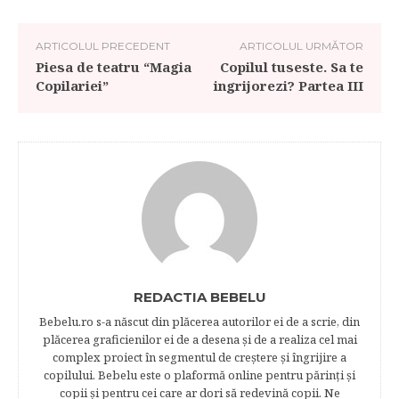
ARTICOLUL PRECEDENT
ARTICOLUL URMĂTOR
Piesa de teatru “Magia
Copilul tuseste. Sa te
Copilariei”
ingrijorezi? Partea III
REDACTIA BEBELU
Bebelu.ro s-a născut din plăcerea autorilor ei de a scrie, din
plăcerea graficienilor ei de a desena şi de a realiza cel mai
complex proiect în segmentul de creştere şi îngrijire a
copilului. Bebelu este o plaformă online pentru părinţi şi
copii şi pentru cei care ar dori să redevină copii. Ne