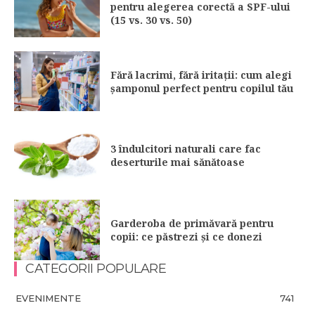
pentru alegerea corectă a SPF-ului
(15 vs. 30 vs. 50)
Fără lacrimi, fără iritații: cum alegi
șamponul perfect pentru copilul tău
3 îndulcitori naturali care fac
deserturile mai sănătoase
Garderoba de primăvară pentru
copii: ce păstrezi și ce donezi
CATEGORII POPULARE
EVENIMENTE
741