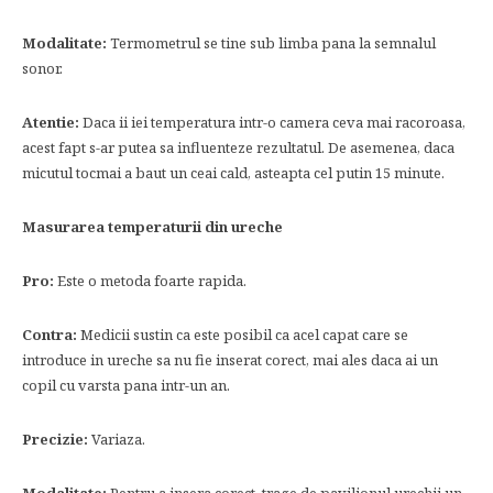
Modalitate:
Termometrul se tine sub limba pana la semnalul
sonor.
Atentie:
Daca ii iei temperatura intr-o camera ceva mai racoroasa,
acest fapt s-ar putea sa influenteze rezultatul. De asemenea, daca
micutul tocmai a baut un ceai cald, asteapta cel putin 15 minute.
Masurarea temperaturii din ureche
Pro:
Este o metoda foarte rapida.
Contra:
Medicii sustin ca este posibil ca acel capat care se
introduce in ureche sa nu fie inserat corect, mai ales daca ai un
copil cu varsta pana intr-un an.
Precizie:
Variaza.