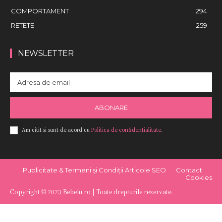
COMPORTAMENT
294
RETETE
259
NEWSLETTER
ABONARE
Am citit si sunt de acord cu
Politica de confidentialitate
.
Publicitate & Termeni și Condiții Articole SEO
Contact
Cookies
Copyright © 2023 Bebelu.ro | Toate drepturile rezervate.