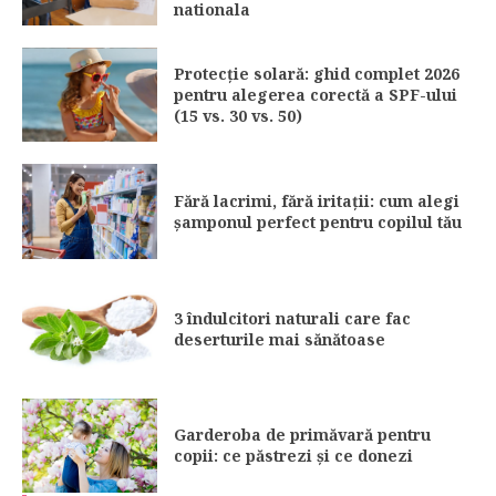
nationala
Protecție solară: ghid complet 2026
pentru alegerea corectă a SPF-ului
(15 vs. 30 vs. 50)
Fără lacrimi, fără iritații: cum alegi
șamponul perfect pentru copilul tău
3 îndulcitori naturali care fac
deserturile mai sănătoase
Garderoba de primăvară pentru
copii: ce păstrezi și ce donezi