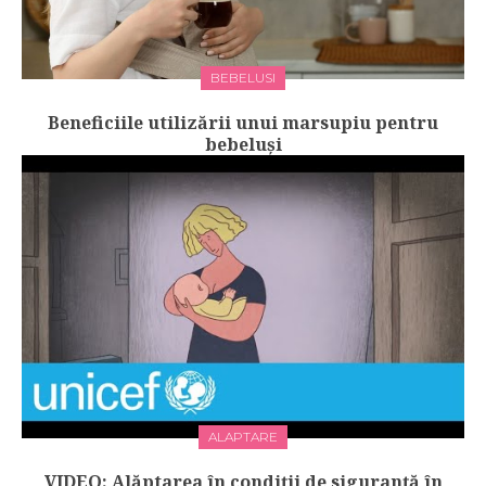
BEBELUSI
Beneficiile utilizării unui marsupiu pentru
bebeluși
ALAPTARE
VIDEO: Alăptarea în condiții de siguranță în