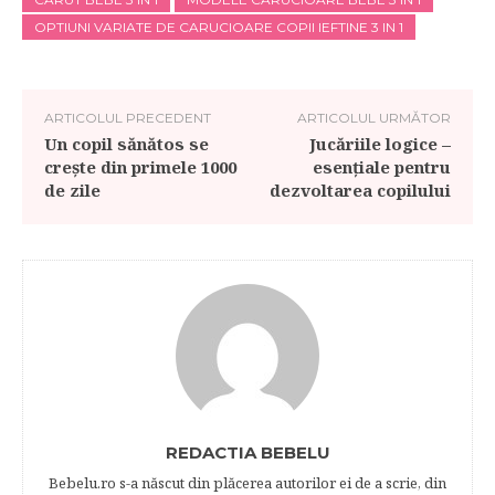
OPTIUNI VARIATE DE CARUCIOARE COPII IEFTINE 3 IN 1
ARTICOLUL PRECEDENT
ARTICOLUL URMĂTOR
Un copil sănătos se
Jucăriile logice –
crește din primele 1000
esențiale pentru
de zile
dezvoltarea copilului
REDACTIA BEBELU
Bebelu.ro s-a născut din plăcerea autorilor ei de a scrie, din