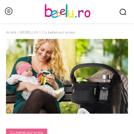
Acasă
BEBELUSI
Cu bebelusul acasa
Cu bebelusul acasa