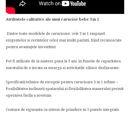
Atributele calitative ale unui carucior bebe 3 in 1
Dintre toate modelele de carucioare, cele 3 in 1 raspund
exigentelor si cerintelor celor mai multi parinti, fiind recunoscute
pentru avantajele investitiei:
Pot fi utilizate de la nastere pana la 3 ani, in functie de capacitatea
micutului de a invata sa mearga si activitatile zilnice desfasurate;
Specificatii tehnice de exceptie pentru carucioare 3 in 1 ieftine –
Posibilitatea inclinarii spatarului si flexibilitatea manerului permit
operarea facila a acestuia;
Centura de siguranta cu sistem de prindere in 5 puncte integrate.