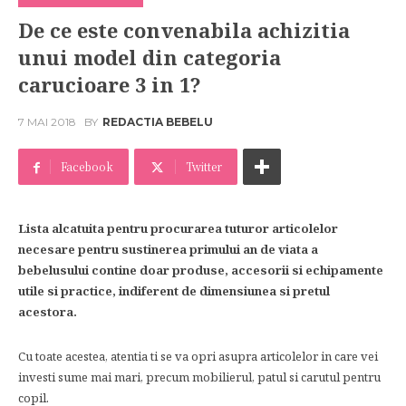
De ce este convenabila achizitia
unui model din categoria
carucioare 3 in 1?
7 MAI 2018
BY
REDACTIA BEBELU
Facebook
Twitter
Lista alcatuita pentru procurarea tuturor articolelor
necesare pentru sustinerea primului an de viata a
bebelusului contine doar produse, accesorii si echipamente
utile si practice, indiferent de dimensiunea si pretul
acestora.
Cu toate acestea, atentia ti se va opri asupra articolelor in care vei
investi sume mai mari, precum mobilierul, patul si carutul pentru
copil.