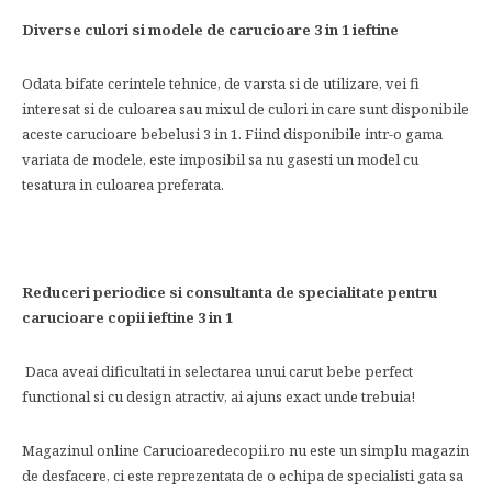
Diverse culori si modele de carucioare 3 in 1 ieftine
Odata bifate cerintele tehnice, de varsta si de utilizare, vei fi
interesat si de culoarea sau mixul de culori in care sunt disponibile
aceste carucioare bebelusi 3 in 1. Fiind disponibile intr-o gama
variata de modele, este imposibil sa nu gasesti un model cu
tesatura in culoarea preferata.
Reduceri periodice si consultanta de specialitate pentru
carucioare copii ieftine 3 in 1
Daca aveai dificultati in selectarea unui carut bebe perfect
functional si cu design atractiv, ai ajuns exact unde trebuia!
Magazinul online Carucioaredecopii.ro nu este un simplu magazin
de desfacere, ci este reprezentata de o echipa de specialisti gata sa