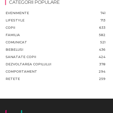
CATEGORII POPULARE
EVENIMENTE
741
LIFESTYLE
713
COPII
633
FAMILIA
582
COMUNICAT
521
BEBELUSI
436
SANATATE COPII
424
DEZVOLTAREA COPILULUI
378
COMPORTAMENT
294
RETETE
259