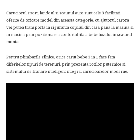
Caruciorul sport, landoul si scaunul auto sunt cele 3 facilitati
oferite de oricare model din aceasta categorie, cu ajutorul carora
vei putea transporta in siguranta copilul din casa pana la masina si
in masina prin pozitionarea confortabila a bebelusului in scaunul
montat.
Pentru plimbarile zilnice, orice carut bebe 3 in 1 face fata
diferitelor tipuri de terenuri, prin prezenta rotilor puternice si
sistemului de franare inteligent integrat carucioarelor moderne.