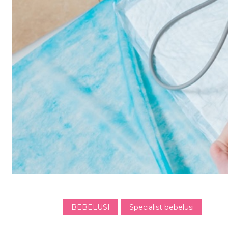
BEBELUSI
Specialist bebelusi