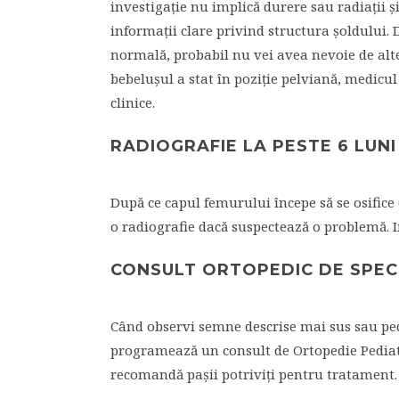
investigație nu implică durere sau radiații 
informații clare privind structura șoldului.
normală, probabil nu vei avea nevoie de alte
bebelușul a stat în poziție pelviană, medic
clinice.
RADIOGRAFIE LA PESTE 6 LUNI
După ce capul femurului începe să se osifice 
o radiografie dacă suspectează o problemă. In
CONSULT ORTOPEDIC DE SPEC
Când observi semne descrise mai sus sau pe
programează un consult de Ortopedie Pediatri
recomandă pașii potriviți pentru tratament.