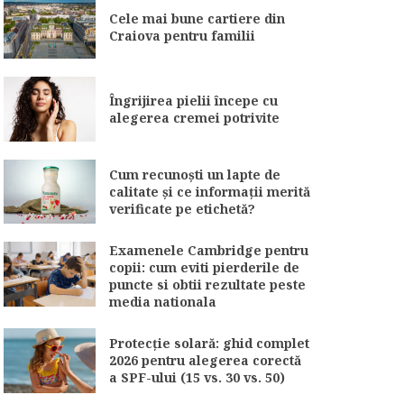
Cele mai bune cartiere din
Craiova pentru familii
Îngrijirea pielii începe cu
alegerea cremei potrivite
Cum recunoști un lapte de
calitate și ce informații merită
verificate pe etichetă?
Examenele Cambridge pentru
copii: cum eviti pierderile de
puncte si obtii rezultate peste
media nationala
Protecție solară: ghid complet
2026 pentru alegerea corectă
a SPF-ului (15 vs. 30 vs. 50)