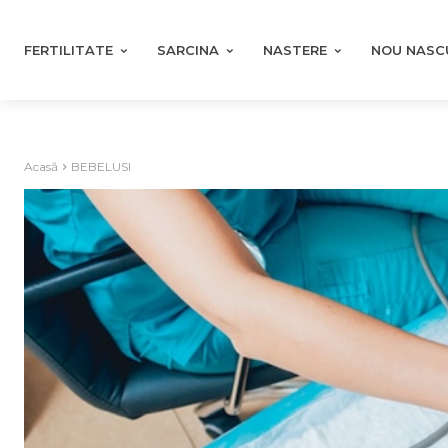
FERTILITATE
SARCINA
NASTERE
NOU NASC
Acasă
BEBELUSI