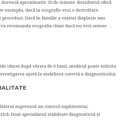
și durează aproximativ 20 de minute. Rezultatul oferă
 De exemplu, dacă la ecografie vezi o dezvoltare
 proceduri. Dacă în familie a existat displazie sau
ul va recomanda ecografia chiar dacă nu vezi semne
(de obicei după vârsta de 6 luni), medicul poate solicita
vestigarea ajută la stabilirea corectă a diagnosticului.
IALITATE
diatrul sugerează un control suplimentar,
că. Doar specialistul stabilește diagnosticul și