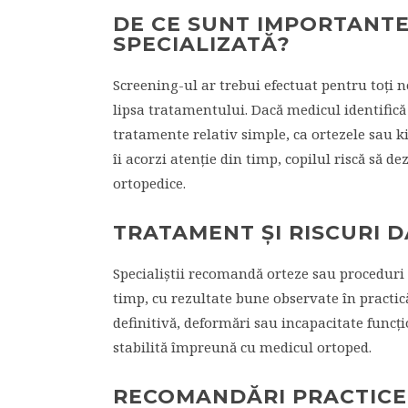
DE CE SUNT IMPORTANTE
SPECIALIZATĂ?
Screening-ul ar trebui efectuat pentru toți n
lipsa tratamentului. Dacă medicul identifică
tratamente relativ simple, ca ortezele sau k
îi acorzi atenție din timp, copilul riscă să de
ortopedice.
TRATAMENT ȘI RISCURI D
Specialiștii recomandă orteze sau proceduri
timp, cu rezultate bune observate în practică
definitivă, deformări sau incapacitate funcți
stabilită împreună cu medicul ortoped.
RECOMANDĂRI PRACTICE