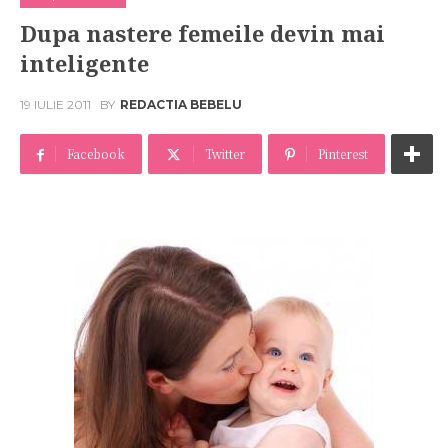
Dupa nastere femeile devin mai
inteligente
19 IULIE 2011
BY
REDACTIA BEBELU
Facebook
Twitter
Pinterest