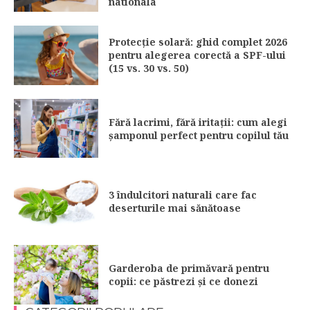
nationala
Protecție solară: ghid complet 2026
pentru alegerea corectă a SPF-ului
(15 vs. 30 vs. 50)
Fără lacrimi, fără iritații: cum alegi
șamponul perfect pentru copilul tău
3 îndulcitori naturali care fac
deserturile mai sănătoase
Garderoba de primăvară pentru
copii: ce păstrezi și ce donezi