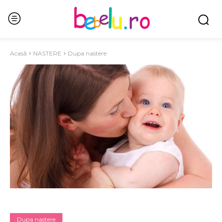
Acasă
NASTERE
Dupa nastere
Dupa nastere