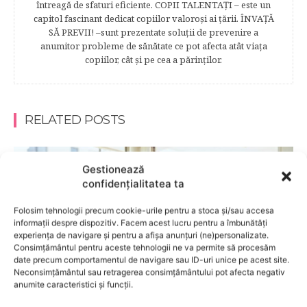
întreagă de sfaturi eficiente. COPII TALENTAŢI – este un
capitol fascinant dedicat copiilor valoroși ai țării. ÎNVAŢĂ
SĂ PREVII! –sunt prezentate soluţii de prevenire a
anumitor probleme de sănătate ce pot afecta atât viaţa
copiilor, cât şi pe cea a părinţilor.
RELATED POSTS
Gestionează
confidențialitatea ta
Folosim tehnologii precum cookie-urile pentru a stoca și/sau accesa
informații despre dispozitiv. Facem acest lucru pentru a îmbunătăți
experiența de navigare și pentru a afișa anunțuri (ne)personalizate.
Consimțământul pentru aceste tehnologii ne va permite să procesăm
date precum comportamentul de navigare sau ID-uri unice pe acest site.
Neconsimțământul sau retragerea consimțământului pot afecta negativ
anumite caracteristici și funcții.