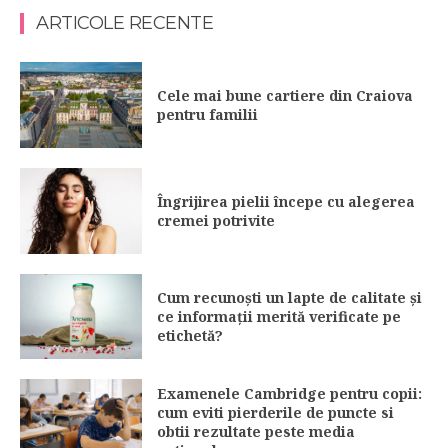
ARTICOLE RECENTE
Cele mai bune cartiere din Craiova
pentru familii
Îngrijirea pielii începe cu alegerea
cremei potrivite
Cum recunoști un lapte de calitate și
ce informații merită verificate pe
etichetă?
Examenele Cambridge pentru copii:
cum eviti pierderile de puncte si
obtii rezultate peste media