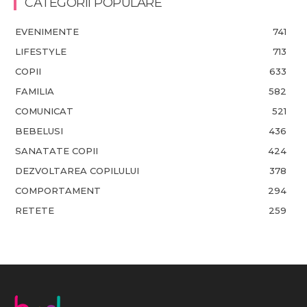
CATEGORII POPULARE
EVENIMENTE
741
LIFESTYLE
713
COPII
633
FAMILIA
582
COMUNICAT
521
BEBELUSI
436
SANATATE COPII
424
DEZVOLTAREA COPILULUI
378
COMPORTAMENT
294
RETETE
259