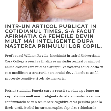
INTR-UN ARTICOL PUBLICAT IN
COTIDIANUL TIMES, S-A FACUT
AFIRMATIA CA FEMEILE DEVIN
MULT MAI INTELIGENTE DUPA
NASTEREA PRIMULUI LOR COPIL.
Profesorul William Reville
, biochimist in cadrul Universitatii
Cork College a reusit sa finalizeze un studiu realizat cu ajutorul
animalelor din care reiesea clar faptul ca nasterea aduce odata cu
ea o modificare a structurilor creierului, dezvoltandu-se astfel
procesele cognitive si cele ale memoriei.
Potrivit studiului,
femeia care a reusit sa aduca pe lume un
copil devine mult mai inteligenta
decat era inainte de sarcina,
confruntandu-se cu o schimbare cognitiva ce va persista pana la
finele vietii. Studiul incearca sa explice faptul ca schimbarile