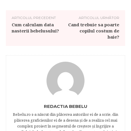
ARTICOLUL PRECEDENT
ARTICOLUL URMĂTOR
Cum calculam data
Cand trebuie sa poarte
nasterii bebelusului?
copilul costum de
baie?
REDACTIA BEBELU
Bebelu.ro s-a născut din plăcerea autorilor ei de a scrie, din
plăcerea graficienilor ei de a desena şi de a realiza cel mai
complex proiect în segmentul de creştere şi îngrijire a