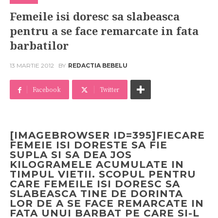
Femeile isi doresc sa slabeasca
pentru a se face remarcate in fata
barbatilor
13 MARTIE 2012
BY
REDACTIA BEBELU
Facebook
Twitter
[IMAGEBROWSER ID=395]FIECARE
FEMEIE ISI DORESTE SA FIE
SUPLA SI SA DEA JOS
KILOGRAMELE ACUMULATE IN
TIMPUL VIETII. SCOPUL PENTRU
CARE FEMEILE ISI DORESC SA
SLABEASCA TINE DE DORINTA
LOR DE A SE FACE REMARCATE IN
FATA UNUI BARBAT PE CARE SI-L