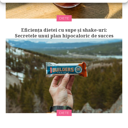
DIETE
Eficiența dietei cu supe și shake-uri:
Secretele unui plan hipocaloric de succes
DIETE