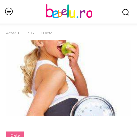
Acasă
LIFESTYLE
Diete
Diete