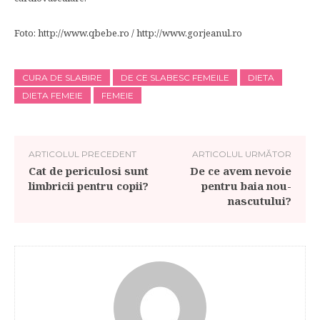
Foto: http://www.qbebe.ro / http://www.gorjeanul.ro
CURA DE SLABIRE
DE CE SLABESC FEMEILE
DIETA
DIETA FEMEIE
FEMEIE
ARTICOLUL PRECEDENT
ARTICOLUL URMĂTOR
Cat de periculosi sunt
De ce avem nevoie
limbricii pentru copii?
pentru baia nou-
nascutului?