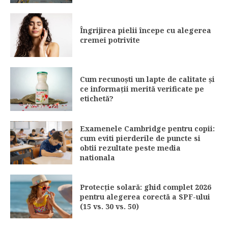
Îngrijirea pielii începe cu alegerea
cremei potrivite
Cum recunoști un lapte de calitate și
ce informații merită verificate pe
etichetă?
Examenele Cambridge pentru copii:
cum eviti pierderile de puncte si
obtii rezultate peste media
nationala
Protecție solară: ghid complet 2026
pentru alegerea corectă a SPF-ului
(15 vs. 30 vs. 50)