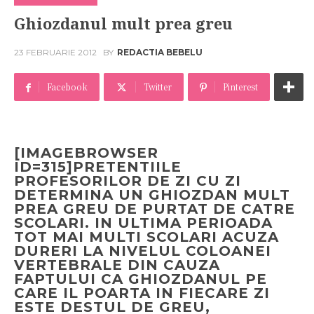
Ghiozdanul mult prea greu
23 FEBRUARIE 2012
BY
REDACTIA BEBELU
Facebook
Twitter
Pinterest
[IMAGEBROWSER
ID=315]PRETENTIILE
PROFESORILOR DE ZI CU ZI
DETERMINA UN GHIOZDAN MULT
PREA GREU DE PURTAT DE CATRE
SCOLARI. IN ULTIMA PERIOADA
TOT MAI MULTI SCOLARI ACUZA
DURERI LA NIVELUL COLOANEI
VERTEBRALE DIN CAUZA
FAPTULUI CA GHIOZDANUL PE
CARE IL POARTA IN FIECARE ZI
ESTE DESTUL DE GREU,