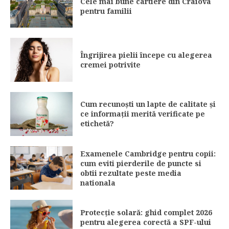
Cele mai bune cartiere din Craiova
pentru familii
Îngrijirea pielii începe cu alegerea
cremei potrivite
Cum recunoști un lapte de calitate și
ce informații merită verificate pe
etichetă?
Examenele Cambridge pentru copii:
cum eviti pierderile de puncte si
obtii rezultate peste media
nationala
Protecție solară: ghid complet 2026
pentru alegerea corectă a SPF-ului