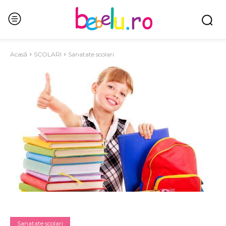
Acasă
SCOLARI
Sanatate scolari
Sanatate scolari