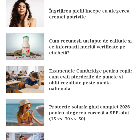
Îngrijirea pielii începe cu alegerea
cremei potrivite
Cum recunoști un lapte de calitate și
ce informații merită verificate pe
etichetă?
Examenele Cambridge pentru copii:
cum eviti pierderile de puncte si
obtii rezultate peste media
nationala
Protecție solară: ghid complet 2026
pentru alegerea corectă a SPF-ului
(15 vs. 30 vs. 50)