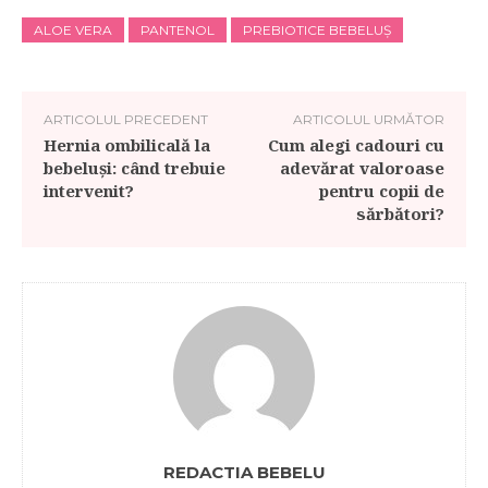
ALOE VERA
PANTENOL
PREBIOTICE BEBELUȘ
ARTICOLUL PRECEDENT
ARTICOLUL URMĂTOR
Hernia ombilicală la
Cum alegi cadouri cu
bebeluși: când trebuie
adevărat valoroase
intervenit?
pentru copii de
sărbători?
REDACTIA BEBELU