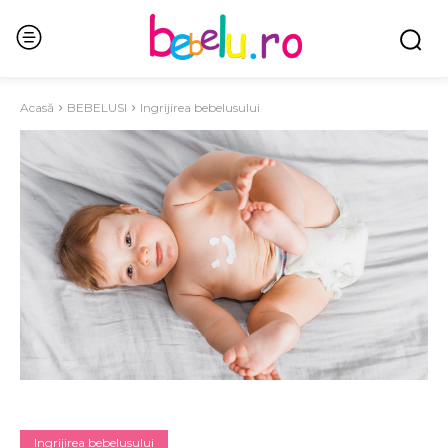
Acasă
BEBELUSI
Ingrijirea bebelusului
Ingrijirea bebelusului