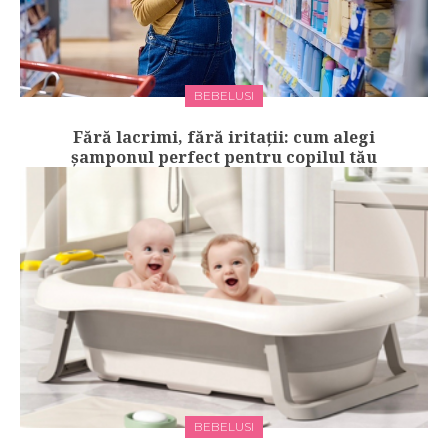
BEBELUSI
Fără lacrimi, fără iritații: cum alegi
șamponul perfect pentru copilul tău
BEBELUSI