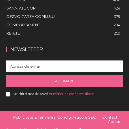
SANATATE COPII
424
DEZVOLTAREA COPILULUI
379
COMPORTAMENT
294
RETETE
259
NEWSLETTER
ABONARE
Am citit si sunt de acord cu
Politica de confidentialitate
.
Publicitate & Termeni și Condiții Articole SEO
Contact
Cookies