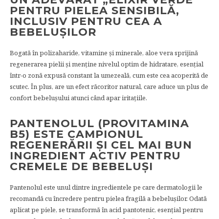
PENTRU PIELEA SENSIBILĂ,
INCLUSIV PENTRU CEA A
BEBELUȘILOR
Bogată în polizaharide, vitamine și minerale, aloe vera sprijină
regenerarea pielii și menține nivelul optim de hidratare, esențial
într-o zonă expusă constant la umezeală, cum este cea acoperită de
scutec. În plus, are un efect răcoritor natural, care aduce un plus de
confort bebelușului atunci când apar iritațiile.
PANTENOLUL (PROVITAMINA
B5) ESTE CAMPIONUL
REGENERĂRII ȘI CEL MAI BUN
INGREDIENT ACTIV PENTRU
CREMELE DE BEBELUȘI
Pantenolul este unul dintre ingredientele pe care dermatologii le
recomandă cu încredere pentru pielea fragilă a bebelușilor. Odată
aplicat pe piele, se transformă în acid pantotenic, esențial pentru