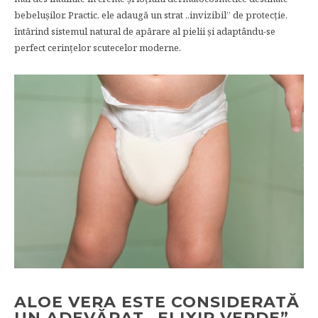
bebelușilor. Practic, ele adaugă un strat „invizibil” de protecție,
întărind sistemul natural de apărare al pielii și adaptându-se
perfect cerințelor scutecelor moderne.
ALOE VERA ESTE CONSIDERATĂ
UN ADEVĂRAT „ELIXIR VERDE”