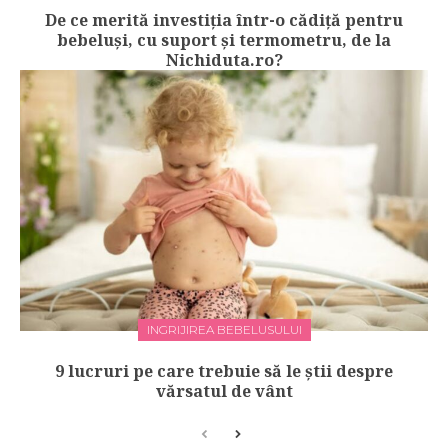
De ce merită investiția într-o cădiță pentru
bebeluși, cu suport și termometru, de la
Nichiduta.ro?
INGRIJIREA BEBELUSULUI
9 lucruri pe care trebuie să le știi despre
vărsatul de vânt