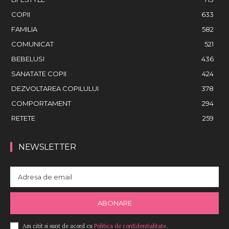
COPII
633
FAMILIA
582
COMUNICAT
521
BEBELUSI
436
SANATATE COPII
424
DEZVOLTAREA COPILULUI
378
COMPORTAMENT
294
RETETE
259
NEWSLETTER
ABONARE
Am citit si sunt de acord cu
Politica de confidentialitate
.