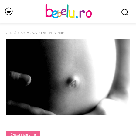
Acasă
SARCINA
Despre sarcina
Despre sarcina