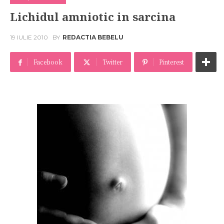
Lichidul amniotic in sarcina
19 IULIE 2010
BY
REDACTIA BEBELU
Facebook
Twitter
Pinterest