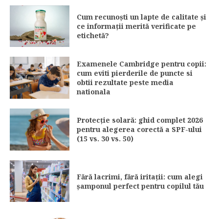
Cum recunoști un lapte de calitate și
ce informații merită verificate pe
etichetă?
Examenele Cambridge pentru copii:
cum eviti pierderile de puncte si
obtii rezultate peste media
nationala
Protecție solară: ghid complet 2026
pentru alegerea corectă a SPF-ului
(15 vs. 30 vs. 50)
Fără lacrimi, fără iritații: cum alegi
șamponul perfect pentru copilul tău