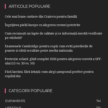
ARTICOLE POPULARE
Cele mai bune cartiere din Craiova pentru familii
Îngrijirea pielii începe cu alegerea cremei potrivite
Cum recunoști un lapte de calitate și ce informații merită verificate
pe etichetă?
Examenele Cambridge pentru copii: cum eviti pierderile de
puncte si obtii rezultate peste media nationala
Protecție solară: ghid complet 2026 pentru alegerea corectă a SPF-
ului (15 vs. 30 vs. 50)
Fără lacrimi, fără iritații: cum alegi șamponul perfect pentru
copilul tău
CATEGORII POPULARE
EVENIMENTE
741
LIFESTYLE
713