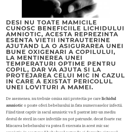
DESI NU TOATE MAMICILE
CUNOSC BENEFICIILE LICHIDULUI
AMNIOTIC, ACESTA REPREZINTA
ESENTA VIETII INTRAUTERINE
AJUTAND LA O ASIGURAREA UNEI
BUNE OXIGENARI A COPILULUI,
LA MENTINEREA UNEI
TEMPERATURI OPTIME PENTRU
COPIL, DAR VA AJUTA SI LA
PROTEJAREA CELUI MIC IN CAZUL
IN CARE A EXISTAT PERICOLUL
UNEI LOVITURI A MAMEI.
De asemenea, nu trebuie omisa nici protectia pe care
lichidul
amniotic
o poate oferi bebelusului in fata numeroaselor infectii.
Fiind tinut captiv in sacul amniotic va fi pastrat intr-un mediu
destul de steril in care infectiile nu pot patrunde, decat foarte rar.
Miscarea bebelusului va putea fi exersata in acest mic sac