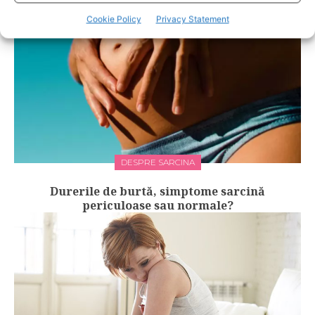
Cookie Policy
Privacy Statement
DESPRE SARCINA
Durerile de burtă, simptome sarcină
periculoase sau normale?