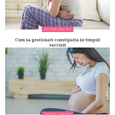
DESPRE SARCINA
Cum sa gestionati constipatia in timpul
sarcinii
DESPRE SARCINA