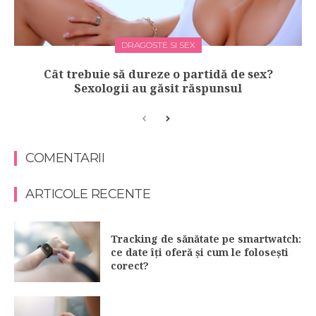
DRAGOSTE SI SEX
Cât trebuie să dureze o partidă de sex?
Sexologii au găsit răspunsul
COMENTARII
ARTICOLE RECENTE
Tracking de sănătate pe smartwatch:
ce date îți oferă și cum le folosești
corect?