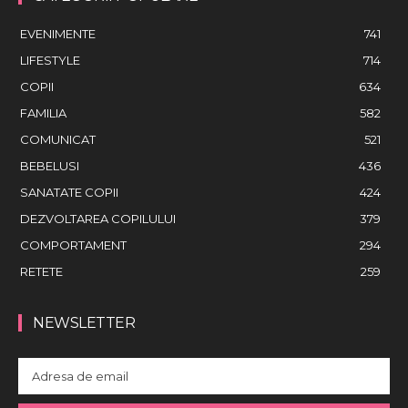
EVENIMENTE
741
LIFESTYLE
714
COPII
634
FAMILIA
582
COMUNICAT
521
BEBELUSI
436
SANATATE COPII
424
DEZVOLTAREA COPILULUI
379
COMPORTAMENT
294
RETETE
259
NEWSLETTER