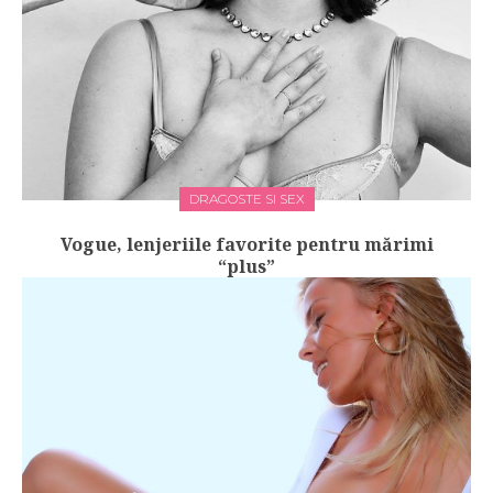
DRAGOSTE SI SEX
Vogue, lenjeriile favorite pentru mărimi
“plus”