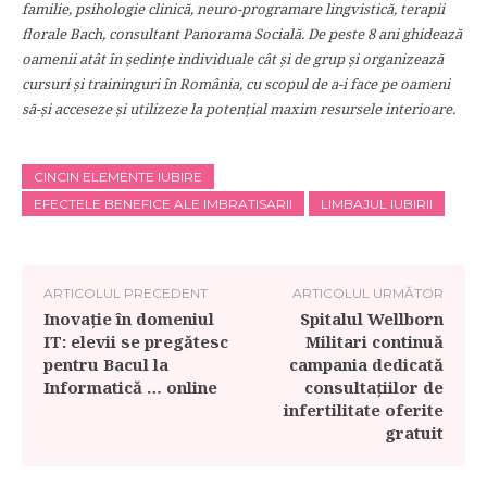
familie, psihologie clinică, neuro-programare lingvistică, terapii
florale Bach, consultant Panorama Socială. De peste 8 ani ghidează
oamenii atât în ședințe individuale cât și de grup și organizează
cursuri şi traininguri în România, cu scopul de a-i face pe oameni
să-și acceseze și utilizeze la potențial maxim resursele interioare.
CINCIN ELEMENTE IUBIRE
EFECTELE BENEFICE ALE IMBRATISARII
LIMBAJUL IUBIRII
ARTICOLUL PRECEDENT
ARTICOLUL URMĂTOR
Inovaţie în domeniul
Spitalul Wellborn
IT: elevii se pregătesc
Militari continuă
pentru Bacul la
campania dedicată
Informatică … online
consultațiilor de
infertilitate oferite
gratuit