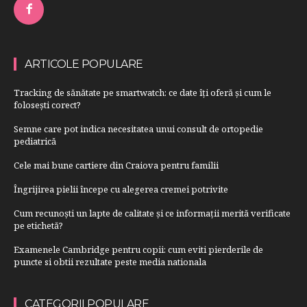
ARTICOLE POPULARE
Tracking de sănătate pe smartwatch: ce date îți oferă și cum le
folosești corect?
Semne care pot indica necesitatea unui consult de ortopedie
pediatrică
Cele mai bune cartiere din Craiova pentru familii
Îngrijirea pielii începe cu alegerea cremei potrivite
Cum recunoști un lapte de calitate și ce informații merită verificate
pe etichetă?
Examenele Cambridge pentru copii: cum eviti pierderile de
puncte si obtii rezultate peste media nationala
CATEGORII POPULARE