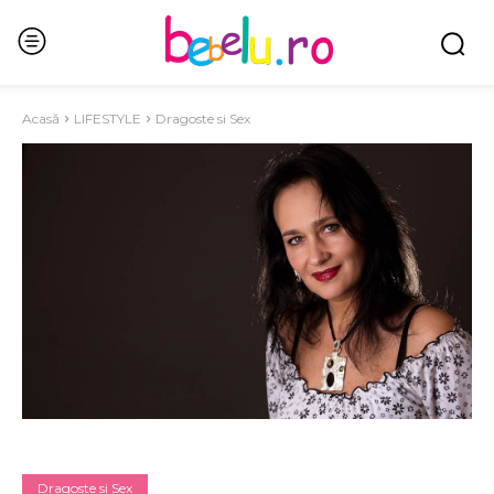
Acasă
LIFESTYLE
Dragoste si Sex
Dragoste si Sex