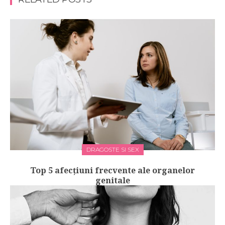
DRAGOSTE SI SEX
Top 5 afecțiuni frecvente ale organelor
genitale