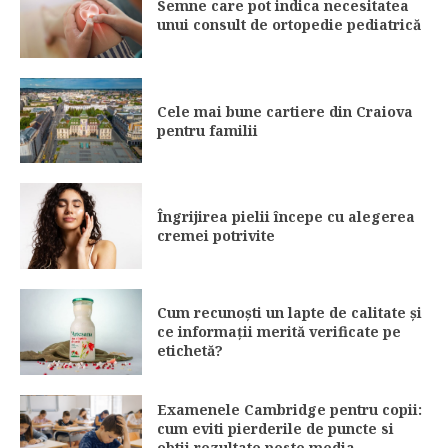
Semne care pot indica necesitatea
unui consult de ortopedie pediatrică
Cele mai bune cartiere din Craiova
pentru familii
Îngrijirea pielii începe cu alegerea
cremei potrivite
Cum recunoști un lapte de calitate și
ce informații merită verificate pe
etichetă?
Examenele Cambridge pentru copii:
cum eviti pierderile de puncte si
obtii rezultate peste media