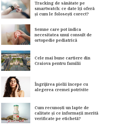
Tracking de sănătate pe
smartwatch: ce date îți oferă
și cum le folosești corect?
Semne care pot indica
necesitatea unui consult de
ortopedie pediatrică
Cele mai bune cartiere din
Craiova pentru familii
Îngrijirea pielii începe cu
alegerea cremei potrivite
Cum recunoști un lapte de
calitate și ce informații merită
verificate pe etichetă?