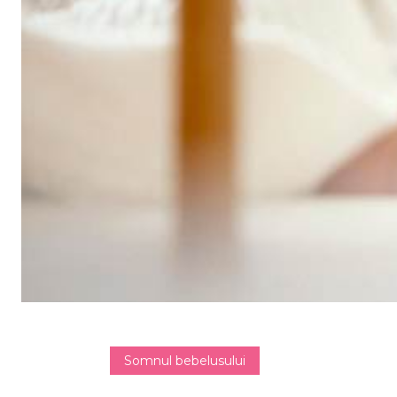
Somnul bebelusului