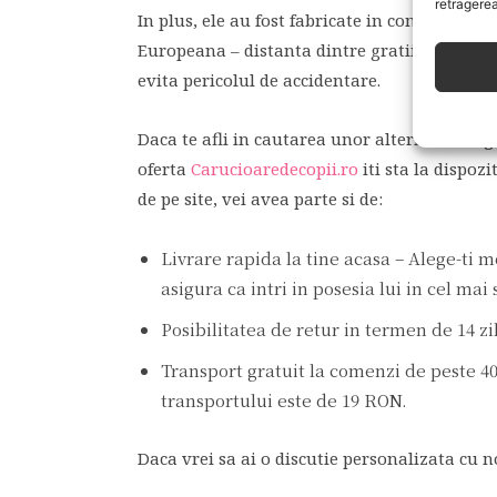
retragerea
In plus, ele au fost fabricate in conformit
Europeana – distanta dintre gratii este de 6
evita pericolul de accidentare.
Daca te afli in cautarea unor alternative si
oferta
Carucioaredecopii.ro
iti sta la dispo
de pe site, vei avea parte si de:
Livrare rapida la tine acasa – Alege-ti m
asigura ca intri in posesia lui in cel mai
Posibilitatea de retur in termen de 14 zi
Transport gratuit la comenzi de peste 
transportului este de 19 RON.
Daca vrei sa ai o discutie personalizata cu no