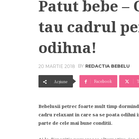
Patut bebe – 
tau cadrul pe
odihna!
BY
REDACTIA BEBELU
20 MARTIE 2018
Facebook
T
Acțiune
Bebelusii petrec foarte mult timp dormind,
cadru relaxant in care sa se poata odihni in
parte de cele mai bune conditii.