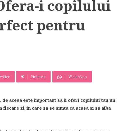
Ofera-i copilului
rfect pentru
witter
Pinterest
WhatsApp
 de aceea este important sa ii oferi copilului tau un
 fiecare zi, in care sa se simta ca acasa si sa aiba