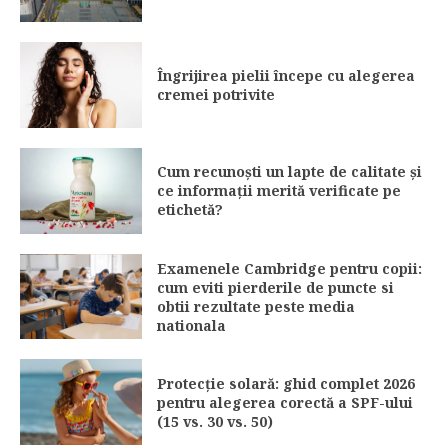
Îngrijirea pielii începe cu alegerea
cremei potrivite
Cum recunoști un lapte de calitate și
ce informații merită verificate pe
etichetă?
Examenele Cambridge pentru copii:
cum eviti pierderile de puncte si
obtii rezultate peste media
nationala
Protecție solară: ghid complet 2026
pentru alegerea corectă a SPF-ului
(15 vs. 30 vs. 50)