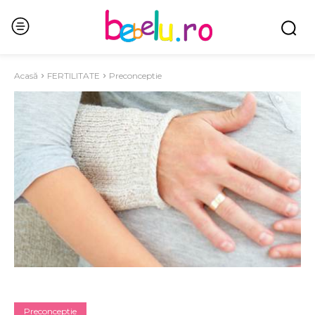
Acasă
FERTILITATE
Preconceptie
Preconceptie