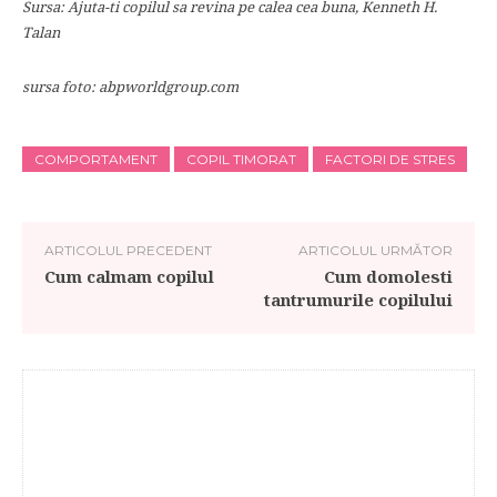
Sursa: Ajuta-ti copilul sa revina pe calea cea buna, Kenneth H.
Talan
sursa foto:
abpworldgroup.com
COMPORTAMENT
COPIL TIMORAT
FACTORI DE STRES
ARTICOLUL PRECEDENT
ARTICOLUL URMĂTOR
Cum calmam copilul
Cum domolesti
tantrumurile copilului