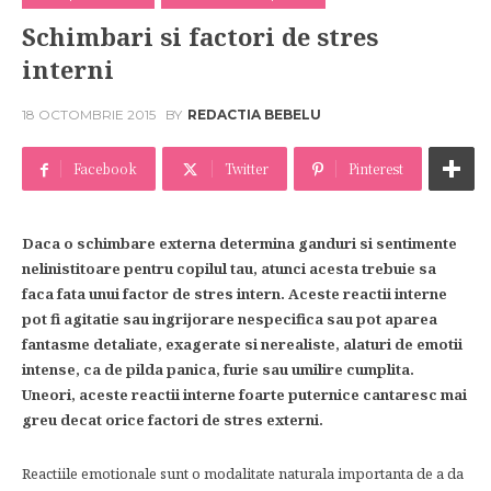
Schimbari si factori de stres
interni
18 OCTOMBRIE 2015
BY
REDACTIA BEBELU
Facebook
Twitter
Pinterest
Daca o schimbare externa determina ganduri si sentimente
nelinistitoare pentru copilul tau, atunci acesta trebuie sa
faca fata unui factor de stres intern. Aceste reactii interne
pot fi agitatie sau ingrijorare nespecifica sau pot aparea
fantasme detaliate, exagerate si nerealiste, alaturi de emotii
intense, ca de pilda panica, furie sau umilire cumplita.
Uneori, aceste reactii interne foarte puternice cantaresc mai
greu decat orice factori de stres externi.
Reactiile emotionale sunt o modalitate naturala importanta de a da