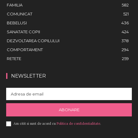
FAMILIA
582
COMUNICAT
521
BEBELUSI
436
SANATATE COPII
424
DEZVOLTAREA COPILULUI
378
COMPORTAMENT
294
RETETE
259
NEWSLETTER
ABONARE
Am citit si sunt de acord cu
Politica de confidentialitate
.