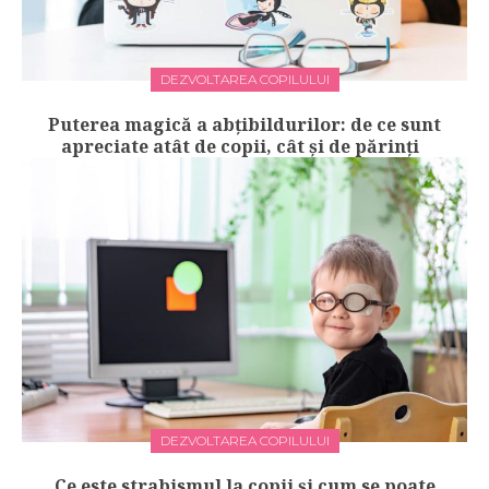
DEZVOLTAREA COPILULUI
Puterea magică a abțibildurilor: de ce sunt
apreciate atât de copii, cât și de părinți
DEZVOLTAREA COPILULUI
Ce este strabismul la copii și cum se poate