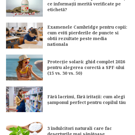
ce informații merită verificate pe
etichetă?
Examenele Cambridge pentru copii:
cum eviti pierderile de puncte si
obtii rezultate peste media
nationala
Protecție solară: ghid complet 2026
pentru alegerea corectă a SPF-ului
(15 vs. 30 vs. 50)
Fără lacrimi, fără iritații: cum alegi
șamponul perfect pentru copilul tău
3 îndulcitori naturali care fac
deserturile mai sănătoase