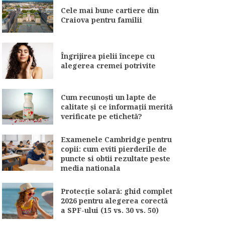
Cele mai bune cartiere din
Craiova pentru familii
Îngrijirea pielii începe cu
alegerea cremei potrivite
Cum recunoști un lapte de
calitate și ce informații merită
verificate pe etichetă?
Examenele Cambridge pentru
copii: cum eviti pierderile de
puncte si obtii rezultate peste
media nationala
Protecție solară: ghid complet
2026 pentru alegerea corectă
a SPF-ului (15 vs. 30 vs. 50)