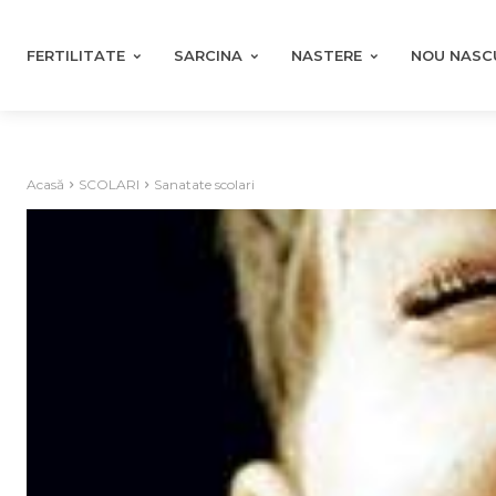
FERTILITATE
SARCINA
NASTERE
NOU NASC
Acasă
SCOLARI
Sanatate scolari