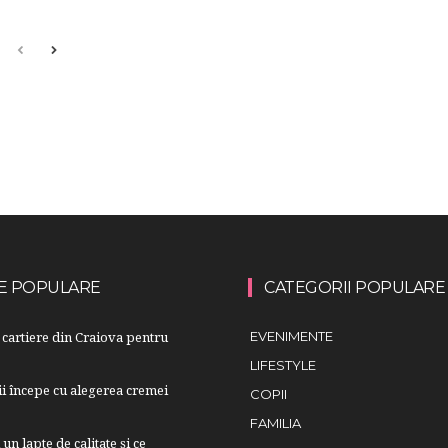
E POPULARE
CATEGORII POPULARE
cartiere din Craiova pentru
EVENIMENTE
LIFESTYLE
lii începe cu alegerea cremei
COPII
FAMILIA
n lapte de calitate și ce