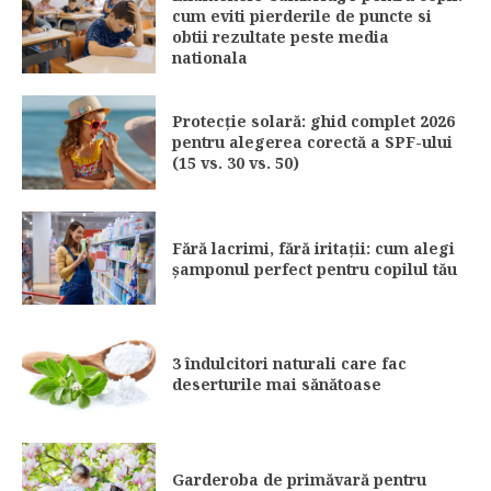
cum eviti pierderile de puncte si
obtii rezultate peste media
nationala
Protecție solară: ghid complet 2026
pentru alegerea corectă a SPF-ului
(15 vs. 30 vs. 50)
Fără lacrimi, fără iritații: cum alegi
șamponul perfect pentru copilul tău
3 îndulcitori naturali care fac
deserturile mai sănătoase
Garderoba de primăvară pentru