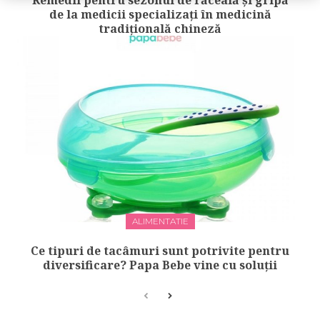
Remedii pentru sezonul de răceală și gripă
de la medicii specializați în medicină
tradițională chineză
ALIMENTATIE
Ce tipuri de tacâmuri sunt potrivite pentru
diversificare? Papa Bebe vine cu soluții