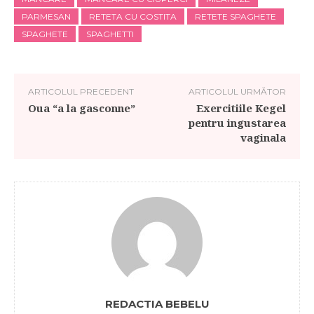
PARMESAN
RETETA CU COSTITA
RETETE SPAGHETE
SPAGHETE
SPAGHETTI
ARTICOLUL PRECEDENT
ARTICOLUL URMĂTOR
Oua “a la gasconne”
Exercitiile Kegel
pentru ingustarea
vaginala
REDACTIA BEBELU