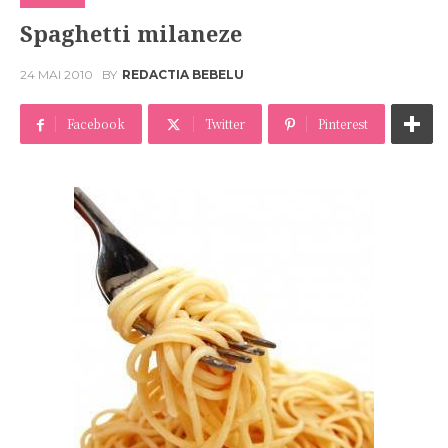
Spaghetti milaneze
24 MAI 2010
BY
REDACTIA BEBELU
Facebook
Twitter
Pinterest