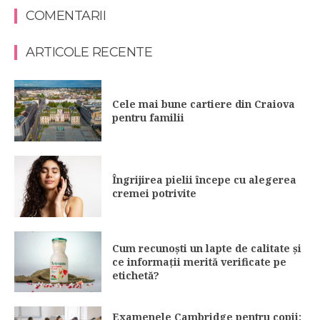
COMENTARII
ARTICOLE RECENTE
Cele mai bune cartiere din Craiova
pentru familii
Îngrijirea pielii începe cu alegerea
cremei potrivite
Cum recunoști un lapte de calitate și
ce informații merită verificate pe
etichetă?
Examenele Cambridge pentru copii: