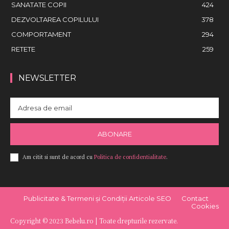
SANATATE COPII
424
DEZVOLTAREA COPILULUI
378
COMPORTAMENT
294
RETETE
259
NEWSLETTER
ABONARE
Am citit si sunt de acord cu
Politica de confidentialitate
.
Publicitate & Termeni și Condiții Articole SEO
Contact
Cookies
Copyright © 2023 Bebelu.ro | Toate drepturile rezervate.