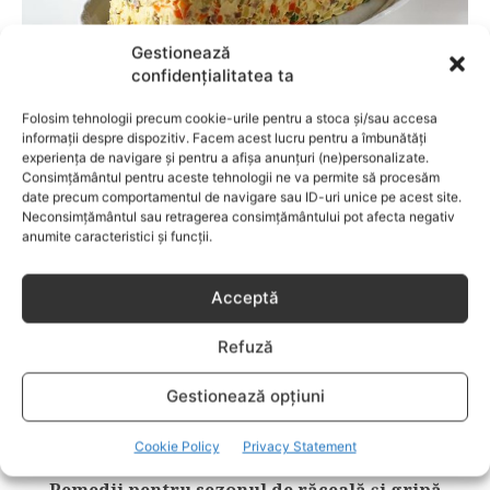
Gestionează
confidențialitatea ta
LIFESTYLE
Folosim tehnologii precum cookie-urile pentru a stoca și/sau accesa
informații despre dispozitiv. Facem acest lucru pentru a îmbunătăți
Rețetă de boeuf de Anul Nou
experiența de navigare și pentru a afișa anunțuri (ne)personalizate.
Consimțământul pentru aceste tehnologii ne va permite să procesăm
date precum comportamentul de navigare sau ID-uri unice pe acest site.
Neconsimțământul sau retragerea consimțământului pot afecta negativ
anumite caracteristici și funcții.
Acceptă
Refuză
Gestionează opțiuni
MEDICI
Cookie Policy
Privacy Statement