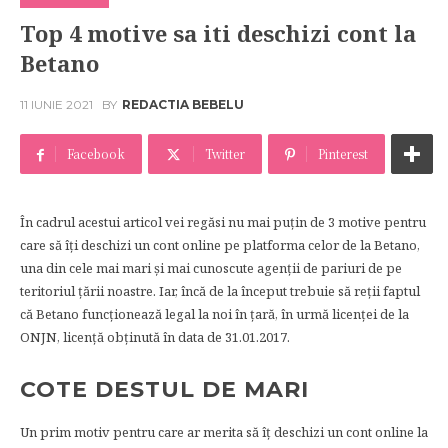
Top 4 motive sa iti deschizi cont la
Betano
11 IUNIE 2021
BY
REDACTIA BEBELU
Facebook
Twitter
Pinterest
În cadrul acestui articol vei regăsi nu mai puţin de 3 motive pentru
care să îţi deschizi un cont online pe platforma celor de la Betano,
una din cele mai mari şi mai cunoscute agenţii de pariuri de pe
teritoriul ţării noastre. Iar, încă de la început trebuie să reţii faptul
că Betano funcţionează legal la noi în ţară, în urmă licenţei de la
ONJN, licenţă obţinută în data de 31.01.2017.
COTE DESTUL DE MARI
Un prim motiv pentru care ar merita să îţ deschizi un cont online la