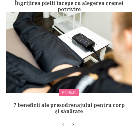
Îngrijirea pielii începe cu alegerea cremei
potrivite
FAMILIA
7 beneficii ale presodrenajului pentru corp
și sănătate