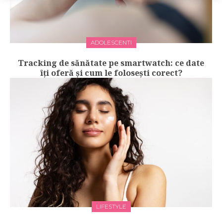
ADOLESCENTI
Tracking de sănătate pe smartwatch: ce date
îți oferă și cum le folosești corect?
LIFESTYLE