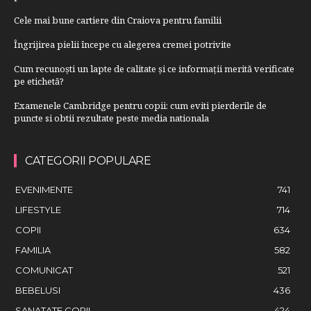
Cele mai bune cartiere din Craiova pentru familii
Îngrijirea pielii începe cu alegerea cremei potrivite
Cum recunoști un lapte de calitate și ce informații merită verificate
pe etichetă?
Examenele Cambridge pentru copii: cum eviti pierderile de
puncte si obtii rezultate peste media nationala
CATEGORII POPULARE
EVENIMENTE
741
LIFESTYLE
714
COPII
634
FAMILIA
582
COMUNICAT
521
BEBELUSI
436
SANATATE COPII
424