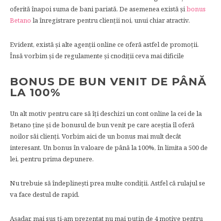
oferită înapoi suma de bani pariată. De asemenea există și
bonus
Betano
la înregistrare pentru clienții noi, unui chiar atractiv.
Evident, există şi alte agenţii online ce oferă astfel de promoţii.
Însă vorbim şi de regulamente şi cnodiţii ceva mai dificile
BONUS DE BUN VENIT DE PÂNĂ
LA 100%
Un alt motiv pentru care să îţi deschizi un cont online la cei de la
Betano ţine şi de bonusul de bun venit pe care aceştia îl oferă
noilor săi clienţi. Vorbim aici de un bonus mai mult decât
interesant. Un bonus în valoare de până la 100%, în limita a 500 de
lei, pentru prima depunere.
Nu trebuie să îndeplineşti prea multe condiţii. Astfel că rulajul se
va face destul de rapid.
Aşadar, mai sus ţi-am prezentat nu mai puţin de 4 motive pentru