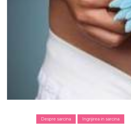
Despre sarcina
Ingrijirea in sarcina