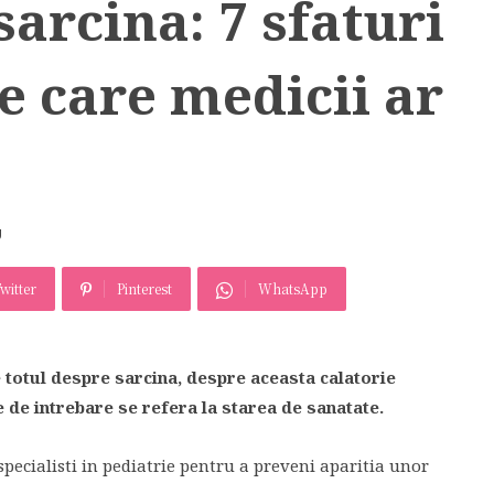
sarcina: 7 sfaturi
e care medicii ar
U
witter
Pinterest
WhatsApp
 totul despre sarcina, despre aceasta calatorie
e de intrebare se refera la starea de sanatate.
 specialisti in pediatrie pentru a preveni aparitia unor