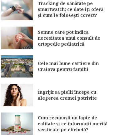
Tracking de sănătate pe
smartwatch: ce date îți oferă
și cum le folosești corect?
Semne care pot indica
necesitatea unui consult de
ortopedie pediatrică
Cele mai bune cartiere din
Craiova pentru familii
Îngrijirea pielii începe cu
alegerea cremei potrivite
Cum recunoști un lapte de
calitate și ce informații merită
verificate pe etichetă?