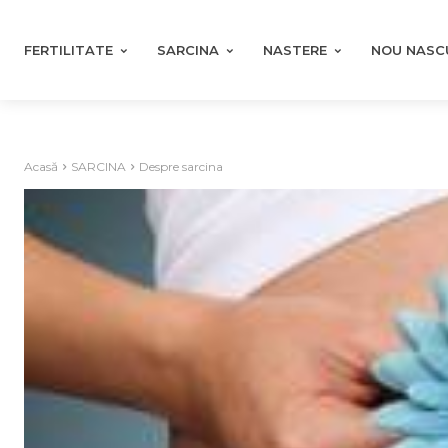
FERTILITATE
SARCINA
NASTERE
NOU NASC
Acasă
SARCINA
Despre sarcina