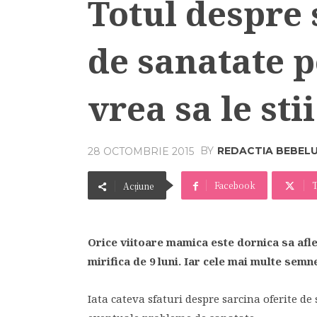
Totul despre 
de sanatate p
vrea sa le stii
BY
REDACTIA BEBEL
28 OCTOMBRIE 2015
Facebook
T
Acțiune
Orice viitoare mamica este dornica sa afle
mirifica de 9 luni. Iar cele mai multe semn
Iata cateva sfaturi despre sarcina oferite de