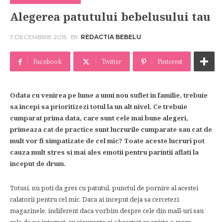
Alegerea patutului bebelusului tau
7 DECEMBRIE 2015
BY
REDACTIA BEBELU
Facebook
Twitter
Pinterest
Odata cu venirea pe lume a unui nou suflet in familie, trebuie
sa incepi sa prioritizezi totul la un alt nivel. Ce trebuie
cumparat prima data, care sunt cele mai bune alegeri,
primeaza cat de practice sunt lucrurile cumparate sau cat de
mult vor fi simpatizate de cel mic? Toate aceste lucruri pot
cauza mult stres si mai ales emotii pentru parintii aflati la
inceput de drum.
Totusi, nu poti da gres cu patutul, punctul de pornire al acestei
calatorii pentru cel mic. Daca ai inceput deja sa cercetezi
magazinele, indiferent daca vorbim despre cele din mall-uri sau