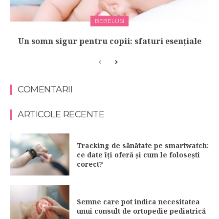
BEBELUSI
Un somn sigur pentru copii: sfaturi esențiale
COMENTARII
ARTICOLE RECENTE
Tracking de sănătate pe smartwatch:
ce date îți oferă și cum le folosești
corect?
Semne care pot indica necesitatea
unui consult de ortopedie pediatrică