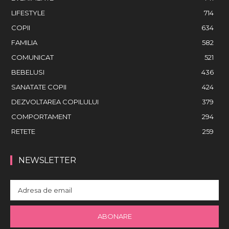
LIFESTYLE
714
COPII
634
FAMILIA
582
COMUNICAT
521
BEBELUSI
436
SANATATE COPII
424
DEZVOLTAREA COPILULUI
379
COMPORTAMENT
294
RETETE
259
NEWSLETTER
ABONARE