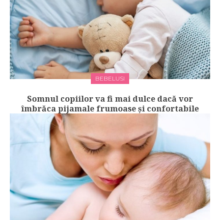
BEBELUSI
Somnul copiilor va fi mai dulce dacă vor
îmbrăca pijamale frumoase și confortabile