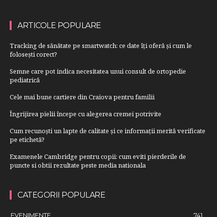
ARTICOLE POPULARE
Tracking de sănătate pe smartwatch: ce date îți oferă și cum le
folosești corect?
Semne care pot indica necesitatea unui consult de ortopedie
pediatrică
Cele mai bune cartiere din Craiova pentru familii
Îngrijirea pielii începe cu alegerea cremei potrivite
Cum recunoști un lapte de calitate și ce informații merită verificate
pe etichetă?
Examenele Cambridge pentru copii: cum eviti pierderile de
puncte si obtii rezultate peste media nationala
CATEGORII POPULARE
EVENIMENTE
741