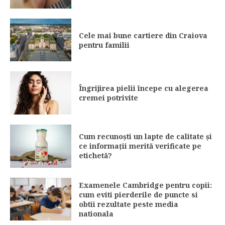
Cele mai bune cartiere din Craiova
pentru familii
Îngrijirea pielii începe cu alegerea
cremei potrivite
Cum recunoști un lapte de calitate și
ce informații merită verificate pe
etichetă?
Examenele Cambridge pentru copii:
cum eviti pierderile de puncte si
obtii rezultate peste media
nationala