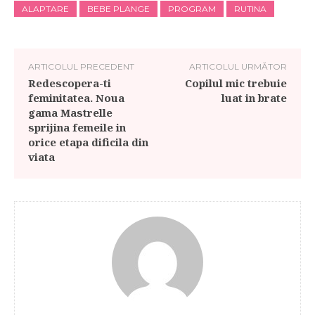
ALAPTARE
BEBE PLANGE
PROGRAM
RUTINA
ARTICOLUL PRECEDENT
ARTICOLUL URMĂTOR
Redescopera-ti
Copilul mic trebuie
feminitatea. Noua
luat in brate
gama Mastrelle
sprijina femeile in
orice etapa dificila din
viata