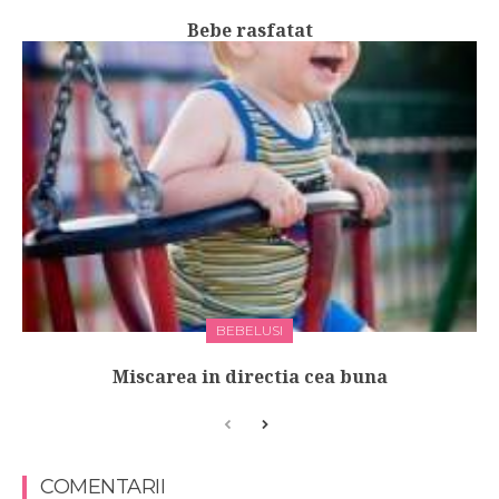
Bebe rasfatat
BEBELUSI
Miscarea in directia cea buna
COMENTARII