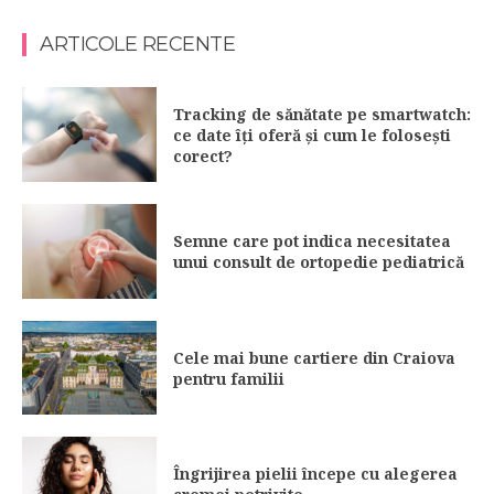
ARTICOLE RECENTE
Tracking de sănătate pe smartwatch:
ce date îți oferă și cum le folosești
corect?
Semne care pot indica necesitatea
unui consult de ortopedie pediatrică
Cele mai bune cartiere din Craiova
pentru familii
Îngrijirea pielii începe cu alegerea