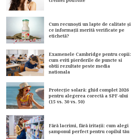
cremei potrivite
Cum recunoști un lapte de calitate și
ce informații merită verificate pe
etichetă?
Examenele Cambridge pentru copii:
cum eviti pierderile de puncte si
obtii rezultate peste media
nationala
Protecție solară: ghid complet 2026
pentru alegerea corectă a SPF-ului
(15 vs. 30 vs. 50)
Fără lacrimi, fără iritații: cum alegi
șamponul perfect pentru copilul tău