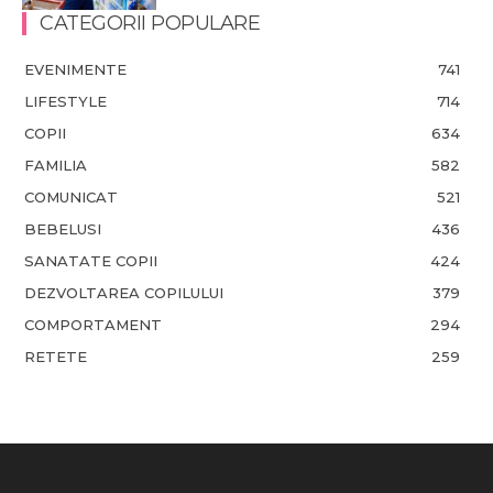
CATEGORII POPULARE
EVENIMENTE
741
LIFESTYLE
714
COPII
634
FAMILIA
582
COMUNICAT
521
BEBELUSI
436
SANATATE COPII
424
DEZVOLTAREA COPILULUI
379
COMPORTAMENT
294
RETETE
259