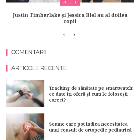
VEDETE
Justin Timberlake și Jessica Biel au al doilea
copil
COMENTARII
ARTICOLE RECENTE
Tracking de sănătate pe smartwatch:
ce date îți oferă și cum le folosești
corect?
Semne care pot indica necesitatea
unui consult de ortopedie pediatrică