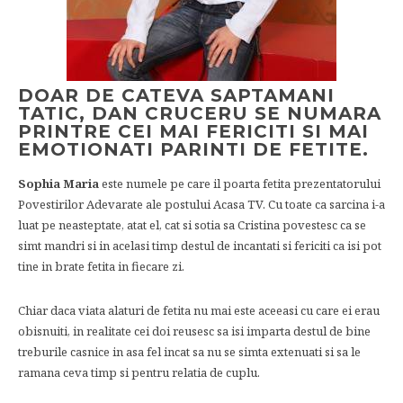
DOAR DE CATEVA SAPTAMANI
TATIC, DAN CRUCERU SE NUMARA
PRINTRE CEI MAI FERICITI SI MAI
EMOTIONATI PARINTI DE FETITE.
Sophia Maria
este numele pe care il poarta fetita prezentatorului
Povestirilor Adevarate ale postului Acasa TV. Cu toate ca sarcina i-a
luat pe neasteptate, atat el, cat si sotia sa Cristina povestesc ca se
simt mandri si in acelasi timp destul de incantati si fericiti ca isi pot
tine in brate fetita in fiecare zi.
Chiar daca viata alaturi de fetita nu mai este aceeasi cu care ei erau
obisnuiti, in realitate cei doi reusesc sa isi imparta destul de bine
treburile casnice in asa fel incat sa nu se simta extenuati si sa le
ramana ceva timp si pentru relatia de cuplu.