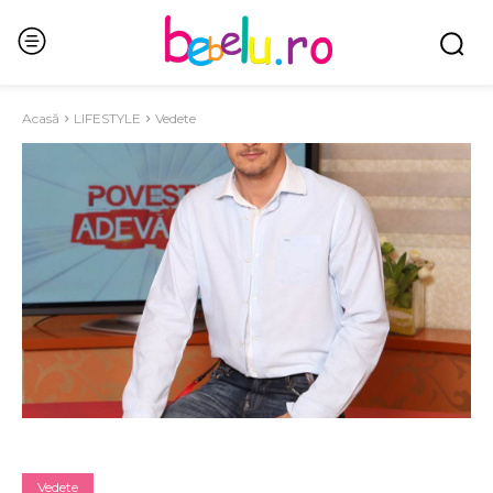
Acasă
LIFESTYLE
Vedete
Vedete