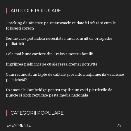
ARTICOLE POPULARE
Tracking de sănătate pe smartwatch: ce date îți oferă și cum le
folosești corect?
Semne care pot indica necesitatea unui consult de ortopedie
pediatrică
Cele mai bune cartiere din Craiova pentru familii
Îngrijirea pielii începe cu alegerea cremei potrivite
Cum recunoști un lapte de calitate și ce informații merită verificate
pe etichetă?
Examenele Cambridge pentru copii: cum eviti pierderile de
puncte si obtii rezultate peste media nationala
CATEGORII POPULARE
EVENIMENTE
741