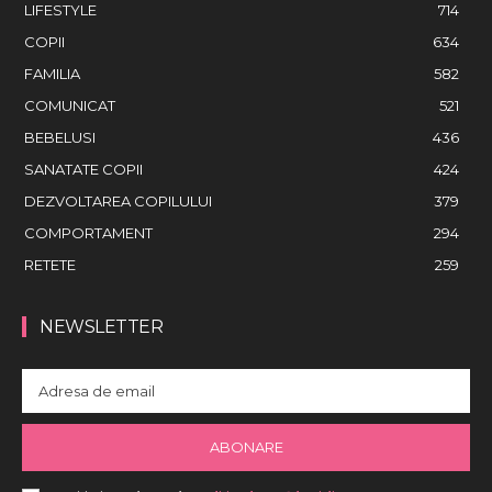
LIFESTYLE
714
COPII
634
FAMILIA
582
COMUNICAT
521
BEBELUSI
436
SANATATE COPII
424
DEZVOLTAREA COPILULUI
379
COMPORTAMENT
294
RETETE
259
NEWSLETTER
ABONARE