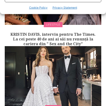
Cookie Policy
Privacy Statement
LIFESTYLE
KRISTIN DAVIS, interviu pentru The Times.
La cei peste 40 de ani ai săi nu renunță la
cariera din ” Sex and the City”