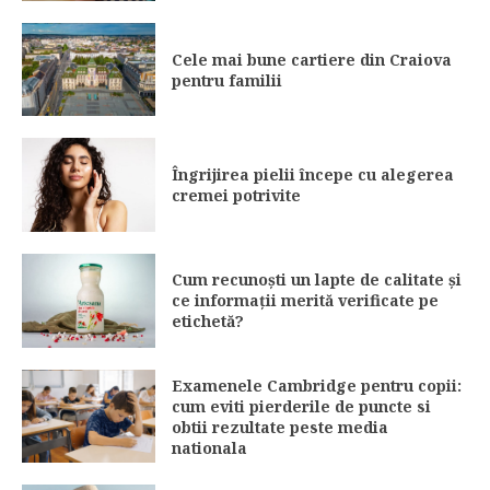
Cele mai bune cartiere din Craiova
pentru familii
Îngrijirea pielii începe cu alegerea
cremei potrivite
Cum recunoști un lapte de calitate și
ce informații merită verificate pe
etichetă?
Examenele Cambridge pentru copii:
cum eviti pierderile de puncte si
obtii rezultate peste media
nationala