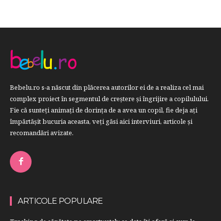
Bebelu.ro s-a născut din plăcerea autorilor ei de a realiza cel mai
complex proiect în segmentul de creştere şi îngrijire a copilulului.
Fie că sunteţi animaţi de dorinţa de a avea un copil, fie deja aţi
împărtăşit bucuria aceasta, veți găsi aici interviuri, articole şi
recomandări avizate.
ARTICOLE POPULARE