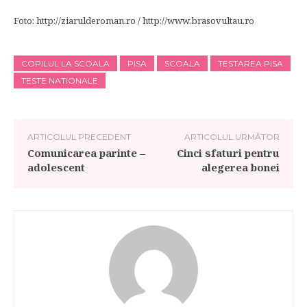
Foto: http://ziarulderoman.ro / http://www.brasovultau.ro
COPILUL LA SCOALA
PISA
SCOALA
TESTAREA PISA
TESTE NATIONALE
ARTICOLUL PRECEDENT
ARTICOLUL URMĂTOR
Comunicarea parinte –
Cinci sfaturi pentru
adolescent
alegerea bonei