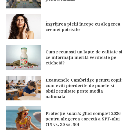
Îngrijirea pielii începe cu alegerea
cremei potrivite
Cum recunoști un lapte de calitate și
ce informații merită verificate pe
etichetă?
Examenele Cambridge pentru copii:
cum eviti pierderile de puncte si
obtii rezultate peste media
nationala
Protecție solară: ghid complet 2026
pentru alegerea corectă a SPF-ului
(15 vs. 30 vs. 50)