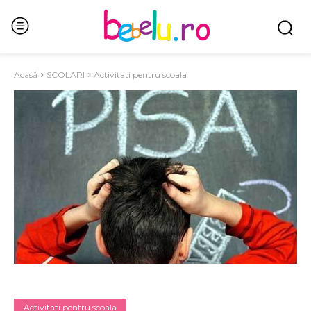
Acasă
SCOLARI
Activitati pentru scoala
Activitati pentru scoala