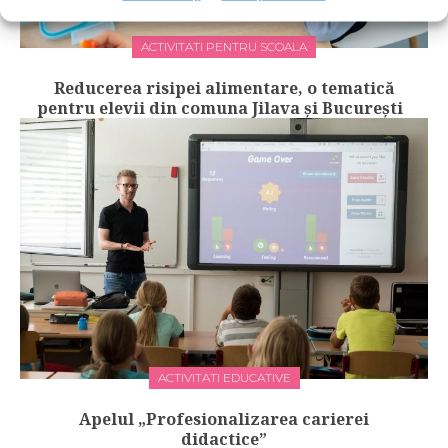
ACTIVITATI PENTRU SCOALA
Reducerea risipei alimentare, o tematică
pentru elevii din comuna Jilava și București
ACTIVITATI EDUCATIVE
Apelul „Profesionalizarea carierei
didactice”