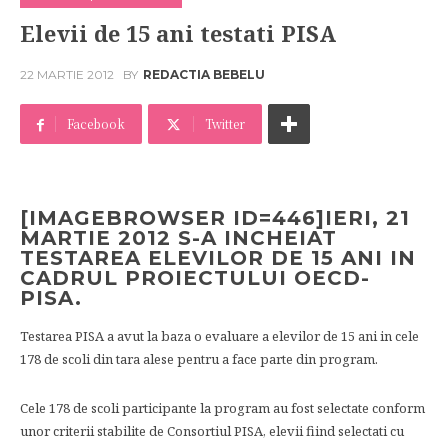
Elevii de 15 ani testati PISA
22 MARTIE 2012
BY
REDACTIA BEBELU
Facebook
Twitter
[IMAGEBROWSER ID=446]IERI, 21
MARTIE 2012 S-A INCHEIAT
TESTAREA ELEVILOR DE 15 ANI IN
CADRUL PROIECTULUI OECD-
PISA.
Testarea PISA a avut la baza o evaluare a elevilor de 15 ani in cele
178 de scoli din tara alese pentru a face parte din program.
Cele 178 de scoli participante la program au fost selectate conform
unor criterii stabilite de Consortiul PISA, elevii fiind selectati cu