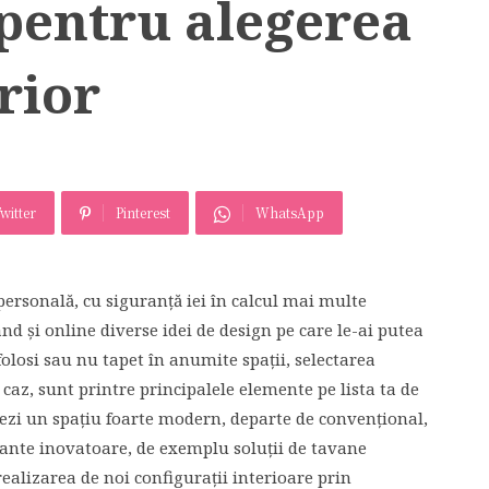
 pentru alegerea
rior
witter
Pinterest
WhatsApp
ersonală, cu siguranță iei în calcul mai multe
ând și online diverse idei de design pe care le-ai putea
 folosi sau nu tapet în anumite spații, selectarea
 caz, sunt printre principalele elemente pe lista ta de
reezi un spațiu foarte modern, departe de convențional,
riante inovatoare, de exemplu soluții de tavane
 realizarea de noi configurații interioare prin