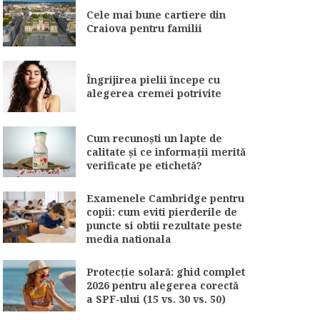
Cele mai bune cartiere din
Craiova pentru familii
Îngrijirea pielii începe cu
alegerea cremei potrivite
Cum recunoști un lapte de
calitate și ce informații merită
verificate pe etichetă?
Examenele Cambridge pentru
copii: cum eviti pierderile de
puncte si obtii rezultate peste
media nationala
Protecție solară: ghid complet
2026 pentru alegerea corectă
a SPF-ului (15 vs. 30 vs. 50)