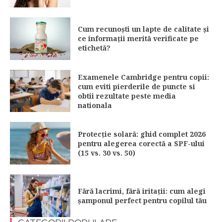
Cum recunoști un lapte de calitate și
ce informații merită verificate pe
etichetă?
Examenele Cambridge pentru copii:
cum eviti pierderile de puncte si
obtii rezultate peste media
nationala
Protecție solară: ghid complet 2026
pentru alegerea corectă a SPF-ului
(15 vs. 30 vs. 50)
Fără lacrimi, fără iritații: cum alegi
șamponul perfect pentru copilul tău