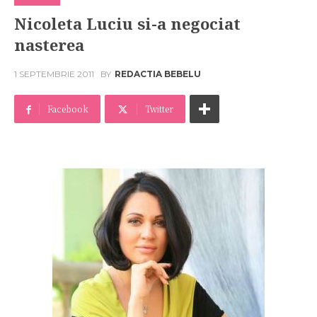
Nicoleta Luciu si-a negociat
nasterea
1 SEPTEMBRIE 2011
BY
REDACTIA BEBELU
Facebook
Twitter