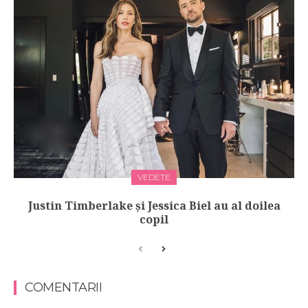
VEDETE
Justin Timberlake și Jessica Biel au al doilea
copil
COMENTARII