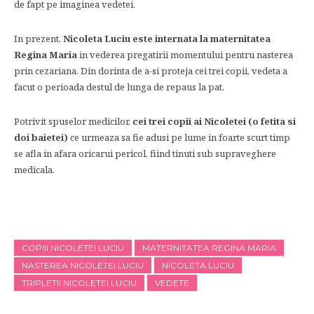
de fapt pe imaginea vedetei.
In prezent,
Nicoleta Luciu este internata la maternitatea
Regina Maria
in vederea pregatirii momentului pentru nasterea
prin cezariana. Din dorinta de a-si proteja cei trei copii, vedeta a
facut o perioada destul de lunga de repaus la pat.
Potrivit spuselor medicilor,
cei trei copii ai Nicoletei (o fetita si
doi baietei)
ce urmeaza sa fie adusi pe lume in foarte scurt timp
se afla in afara oricarui pericol, fiind tinuti sub supraveghere
medicala.
COPIII NICOLETEI LUCIU
MATERNITATEA REGINA MARIA
NASTEREA NICOLETEI LUCIU
NICOLETA LUCIU
TRIPLETII NICOLETEI LUCIU
VEDETE