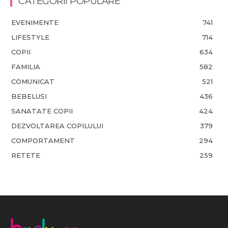
CATEGORII POPULARE
EVENIMENTE
741
LIFESTYLE
714
COPII
634
FAMILIA
582
COMUNICAT
521
BEBELUSI
436
SANATATE COPII
424
DEZVOLTAREA COPILULUI
379
COMPORTAMENT
294
RETETE
259