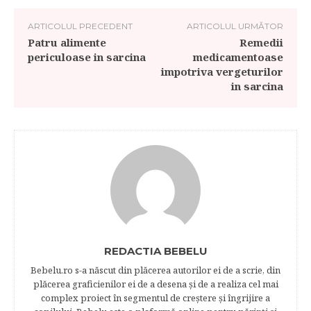
ARTICOLUL PRECEDENT
ARTICOLUL URMĂTOR
Patru alimente
Remedii
periculoase in sarcina
medicamentoase
impotriva vergeturilor
in sarcina
REDACTIA BEBELU
Bebelu.ro s-a născut din plăcerea autorilor ei de a scrie, din
plăcerea graficienilor ei de a desena şi de a realiza cel mai
complex proiect în segmentul de creştere şi îngrijire a