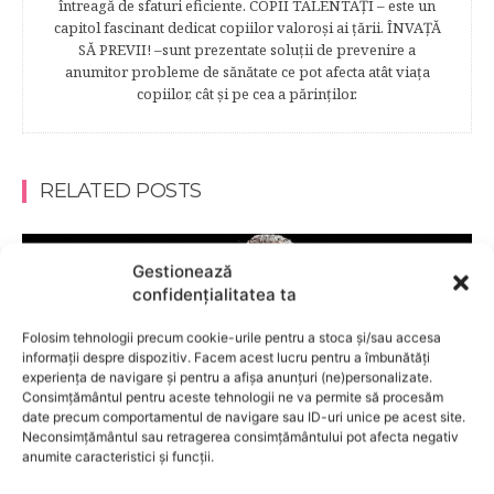
întreagă de sfaturi eficiente. COPII TALENTAŢI – este un
capitol fascinant dedicat copiilor valoroși ai țării. ÎNVAŢĂ
SĂ PREVII! –sunt prezentate soluţii de prevenire a
anumitor probleme de sănătate ce pot afecta atât viaţa
copiilor, cât şi pe cea a părinţilor.
RELATED POSTS
Gestionează
confidențialitatea ta
Folosim tehnologii precum cookie-urile pentru a stoca și/sau accesa
informații despre dispozitiv. Facem acest lucru pentru a îmbunătăți
experiența de navigare și pentru a afișa anunțuri (ne)personalizate.
Consimțământul pentru aceste tehnologii ne va permite să procesăm
date precum comportamentul de navigare sau ID-uri unice pe acest site.
Neconsimțământul sau retragerea consimțământului pot afecta negativ
anumite caracteristici și funcții.