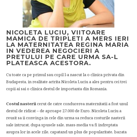
NICOLETA LUCIU, VIITOARE
MAMICA DE TRIPLETI A MERS IERI
LA MATERNITATEA REGINA MARIA
IN VEDEREA NEGOCIERI A
PRETULUI PE CARE URMA SA-L
PLATEASCA ACESTORA.
Cu toate ca pe primul sau copil l-a nascut la o clinica privata din
Budapesta, in realitate actrita Nicoleta Luciu a ales pentru cei trei
copii ai sai o clinica destul de importanta din Romania.
Costul nasterii
cerut de catre conducerea maternitatii a fost unul
destul de ridicat – de aproape 27.000 de Euro. Nicoleta Luciu a
reusit sa ii convinga in cele din urma sa reduca costurile nasterii
sale intrucat, dupa spusele sale, mass-media va fi indreptata
asupra lor in acele zile, capatand un plus de popularitate, bazata