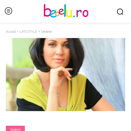
Acasă
LIFESTYLE
Vedete
Vedete