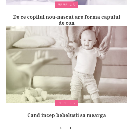
BEBELUSI
De ce copilul nou-nascut are forma capului
de con
BEBELUSI
Cand incep bebelusii sa mearga