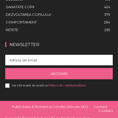
SANATATE COPII
424
DEZVOLTAREA COPILULUI
379
COMPORTAMENT
294
RETETE
259
NEWSLETTER
ABONARE
Am citit si sunt de acord cu
Politica de confidentialitate
.
Publicitate & Termeni și Condiții Articole SEO
Contact
Cookies