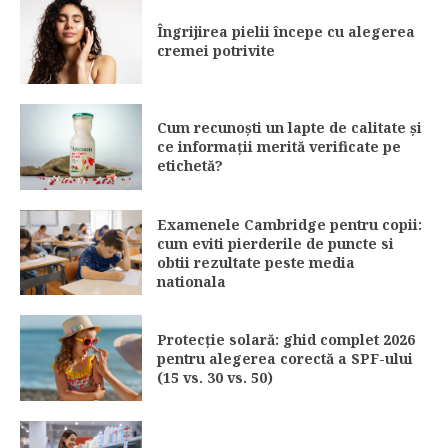
Îngrijirea pielii începe cu alegerea
cremei potrivite
Cum recunoști un lapte de calitate și
ce informații merită verificate pe
etichetă?
Examenele Cambridge pentru copii:
cum eviti pierderile de puncte si
obtii rezultate peste media
nationala
Protecție solară: ghid complet 2026
pentru alegerea corectă a SPF-ului
(15 vs. 30 vs. 50)