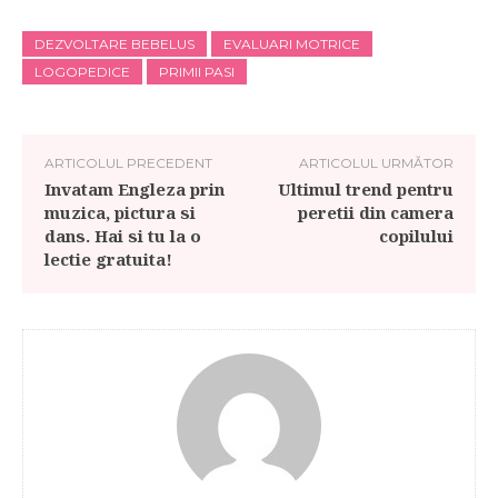
DEZVOLTARE BEBELUS
EVALUARI MOTRICE
LOGOPEDICE
PRIMII PASI
ARTICOLUL PRECEDENT
ARTICOLUL URMĂTOR
Invatam Engleza prin
Ultimul trend pentru
muzica, pictura si
peretii din camera
dans. Hai si tu la o
copilului
lectie gratuita!