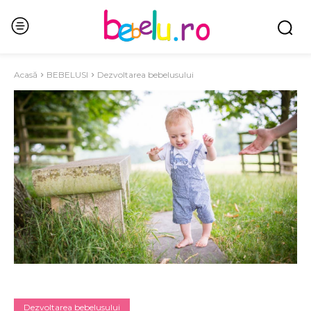
Acasă
BEBELUSI
Dezvoltarea bebelusului
Dezvoltarea bebelusului