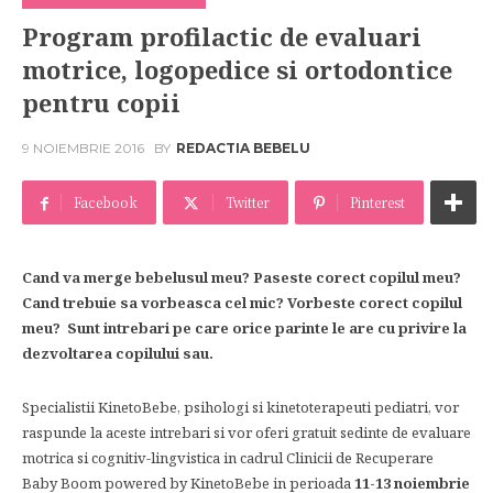
Program profilactic de evaluari
motrice, logopedice si ortodontice
pentru copii
9 NOIEMBRIE 2016
BY
REDACTIA BEBELU
Facebook
Twitter
Pinterest
Cand va merge bebelusul meu? Paseste corect copilul meu?
Cand trebuie sa vorbeasca cel mic? Vorbeste corect copilul
meu? Sunt intrebari pe care orice parinte le are cu privire la
dezvoltarea copilului sau.
Specialistii KinetoBebe, psihologi si kinetoterapeuti pediatri, vor
raspunde la aceste intrebari si vor oferi gratuit sedinte de evaluare
motrica si cognitiv-lingvistica in cadrul Clinicii de Recuperare
Baby Boom powered by KinetoBebe in perioada
11-13 noiembrie