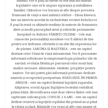
mămici, vor fi puşi la curent cu cele mai noi măsuri
legislative care să le asigure siguranţa şi stabilitatea
familiei. Cititorii se vor bucura să afle despre povestea
frumoasă de viață a unei mămici celebre – Elena Băsescu,
într-un interviu acordat în exclusivitate revistei Bebelu,vor
fi puşi în temă cu ultimele tendinţe în materie de frumuseţe,
diete şi modă parcurgând atent şi rubricile permanente
începând cu: Rubrici: PĂRINŢI CELEBRI – Cele mai
cunoscute personalităţi mondene vor fi alături de tine
pentru a te îndruma, oferindu-ţi un sfat din experienţa lor
de părinte. SARCINA ŞI NAŞTEREA – este un capitol
destinat celor 9 luni de viaţă intrauterină. Vor fi prezentate
informaţii referitoare la simptomatologia primelor zile de
sarcină, evoluţia fătului pe parcursul celor nouă luni,
analize necesare, alimentaţie, sănătate, pregătire pentru
naştere. Tot aici puteti găsi informaţii preţioase dedicate
naşterii şi recuperării postpartum. BEBELUŞUL ÎN PRIMUL
ANIŞOR – este un capitol destinat îngrijirii sugarului.
Alăptarea, scorul Apgar, îngrijirea bontului ombilical,
prima băiţă, diversificarea sunt doar câteva dintre cele mai
captivante subcategorii. COPILUL 1-6 ANI – este un capitol
dedicat creşterii şi îngrijirii copilului din primul an şi până
la vârsta şcolară. Mămicile vor reuşi să afle cum anume să